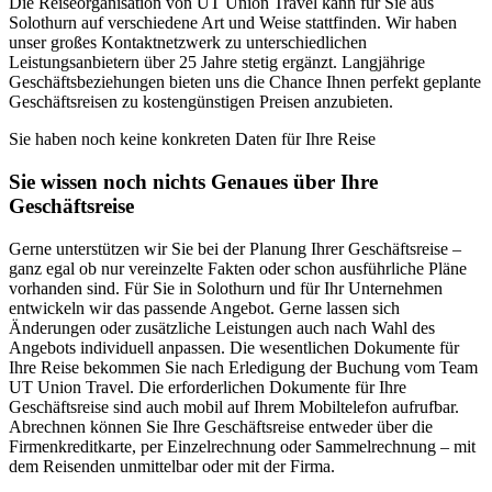
Die Reiseorganisation von UT Union Travel kann für Sie aus
Solothurn auf verschiedene Art und Weise stattfinden. Wir haben
unser großes Kontaktnetzwerk zu unterschiedlichen
Leistungsanbietern über 25 Jahre stetig ergänzt. Langjährige
Geschäftsbeziehungen bieten uns die Chance Ihnen perfekt geplante
Geschäftsreisen zu kostengünstigen Preisen anzubieten.
Sie haben noch keine konkreten Daten für Ihre Reise
Sie wissen noch nichts Genaues über Ihre
Geschäftsreise
Gerne unterstützen wir Sie bei der Planung Ihrer Geschäftsreise –
ganz egal ob nur vereinzelte Fakten oder schon ausführliche Pläne
vorhanden sind. Für Sie in Solothurn und für Ihr Unternehmen
entwickeln wir das passende Angebot. Gerne lassen sich
Änderungen oder zusätzliche Leistungen auch nach Wahl des
Angebots individuell anpassen. Die wesentlichen Dokumente für
Ihre Reise bekommen Sie nach Erledigung der Buchung vom Team
UT Union Travel. Die erforderlichen Dokumente für Ihre
Geschäftsreise sind auch mobil auf Ihrem Mobiltelefon aufrufbar.
Abrechnen können Sie Ihre Geschäftsreise entweder über die
Firmenkreditkarte, per Einzelrechnung oder Sammelrechnung – mit
dem Reisenden unmittelbar oder mit der Firma.