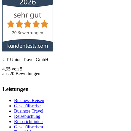
UT Union Travel GmbH
4,95
von
5
aus
20
Bewertungen
Leistungen
Business Reisen
Geschäftsreise
Business Travel
Reisebuchung
Reiserichtlinien
Geschäftsreisen