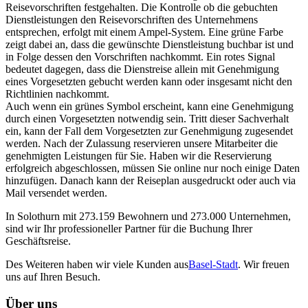
Reisevorschriften festgehalten. Die Kontrolle ob die gebuchten
Dienstleistungen den Reisevorschriften des Unternehmens
entsprechen, erfolgt mit einem Ampel-System. Eine grüne Farbe
zeigt dabei an, dass die gewünschte Dienstleistung buchbar ist und
in Folge dessen den Vorschriften nachkommt. Ein rotes Signal
bedeutet dagegen, dass die Dienstreise allein mit Genehmigung
eines Vorgesetzten gebucht werden kann oder insgesamt nicht den
Richtlinien nachkommt.
Auch wenn ein grünes Symbol erscheint, kann eine Genehmigung
durch einen Vorgesetzten notwendig sein. Tritt dieser Sachverhalt
ein, kann der Fall dem Vorgesetzten zur Genehmigung zugesendet
werden. Nach der Zulassung reservieren unsere Mitarbeiter die
genehmigten Leistungen für Sie. Haben wir die Reservierung
erfolgreich abgeschlossen, müssen Sie online nur noch einige Daten
hinzufügen. Danach kann der Reiseplan ausgedruckt oder auch via
Mail versendet werden.
In Solothurn mit 273.159 Bewohnern und 273.000 Unternehmen,
sind wir Ihr professioneller Partner für die Buchung Ihrer
Geschäftsreise.
Des Weiteren haben wir viele Kunden aus
Basel-Stadt
. Wir freuen
uns auf Ihren Besuch.
Über uns