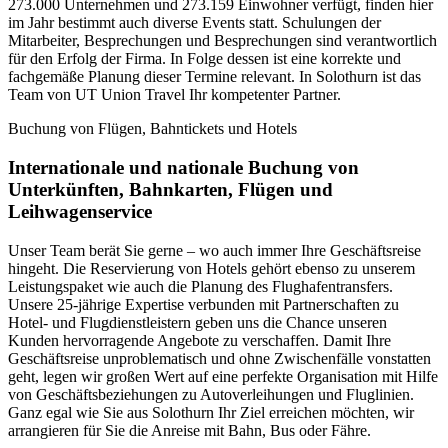
273.000 Unternehmen und 273.159 Einwohner verfügt, finden hier
im Jahr bestimmt auch diverse Events statt. Schulungen der
Mitarbeiter, Besprechungen und Besprechungen sind verantwortlich
für den Erfolg der Firma. In Folge dessen ist eine korrekte und
fachgemäße Planung dieser Termine relevant. In Solothurn ist das
Team von UT Union Travel Ihr kompetenter Partner.
Buchung von Flügen, Bahntickets und Hotels
Internationale und nationale Buchung von
Unterkünften, Bahnkarten, Flügen und
Leihwagenservice
Unser Team berät Sie gerne – wo auch immer Ihre Geschäftsreise
hingeht. Die Reservierung von Hotels gehört ebenso zu unserem
Leistungspaket wie auch die Planung des Flughafentransfers.
Unsere 25-jährige Expertise verbunden mit Partnerschaften zu
Hotel- und Flugdienstleistern geben uns die Chance unseren
Kunden hervorragende Angebote zu verschaffen. Damit Ihre
Geschäftsreise unproblematisch und ohne Zwischenfälle vonstatten
geht, legen wir großen Wert auf eine perfekte Organisation mit Hilfe
von Geschäftsbeziehungen zu Autoverleihungen und Fluglinien.
Ganz egal wie Sie aus Solothurn Ihr Ziel erreichen möchten, wir
arrangieren für Sie die Anreise mit Bahn, Bus oder Fähre.