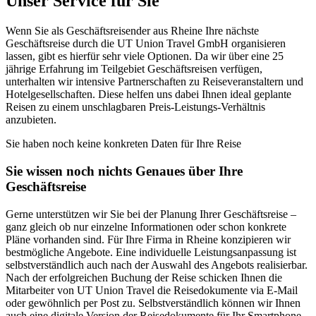
Unser Service für Sie
Wenn Sie als Geschäftsreisender aus Rheine Ihre nächste
Geschäftsreise durch die UT Union Travel GmbH organisieren
lassen, gibt es hierfür sehr viele Optionen. Da wir über eine 25
jährige Erfahrung im Teilgebiet Geschäftsreisen verfügen,
unterhalten wir intensive Partnerschaften zu Reiseveranstaltern und
Hotelgesellschaften. Diese helfen uns dabei Ihnen ideal geplante
Reisen zu einem unschlagbaren Preis-Leistungs-Verhältnis
anzubieten.
Sie haben noch keine konkreten Daten für Ihre Reise
Sie wissen noch nichts Genaues über Ihre
Geschäftsreise
Gerne unterstützen wir Sie bei der Planung Ihrer Geschäftsreise –
ganz gleich ob nur einzelne Informationen oder schon konkrete
Pläne vorhanden sind. Für Ihre Firma in Rheine konzipieren wir
bestmögliche Angebote. Eine individuelle Leistungsanpassung ist
selbstverständlich auch nach der Auswahl des Angebots realisierbar.
Nach der erfolgreichen Buchung der Reise schicken Ihnen die
Mitarbeiter von UT Union Travel die Reisedokumente via E-Mail
oder gewöhnlich per Post zu. Selbstverständlich können wir Ihnen
auch eine digitale Version der Reisedokumente für Ihr Smartphone