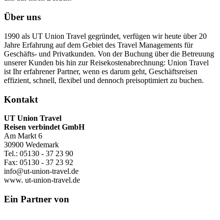
Über uns
1990 als UT Union Travel gegründet, verfügen wir heute über 20
Jahre Erfahrung auf dem Gebiet des Travel Managements für
Geschäfts- und Privatkunden. Von der Buchung über die Betreuung
unserer Kunden bis hin zur Reisekostenabrechnung: Union Travel
ist Ihr erfahrener Partner, wenn es darum geht, Geschäftsreisen
effizient, schnell, flexibel und dennoch preisoptimiert zu buchen.
Kontakt
UT Union Travel
Reisen verbindet GmbH
Am Markt 6
30900 Wedemark
Tel.: 05130 - 37 23 90
Fax: 05130 - 37 23 92
info@ut-union-travel.de
www. ut-union-travel.de
Ein Partner von