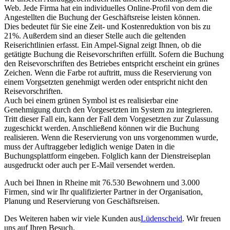
Web. Jede Firma hat ein individuelles Online-Profil von dem die
Angestellten die Buchung der Geschäftsreise leisten können.
Dies bedeutet für Sie eine Zeit- und Kostenreduktion von bis zu
21%. Außerdem sind an dieser Stelle auch die geltenden
Reiserichtlinien erfasst. Ein Ampel-Signal zeigt Ihnen, ob die
getätigte Buchung die Reisevorschriften erfüllt. Sofern die Buchung
den Reisevorschriften des Betriebes entspricht erscheint ein grünes
Zeichen. Wenn die Farbe rot auftritt, muss die Reservierung von
einem Vorgsetzten genehmigt werden oder entspricht nicht den
Reisevorschriften.
Auch bei einem grünen Symbol ist es realisierbar eine
Genehmigung durch den Vorgesetzten im System zu integrieren.
Tritt dieser Fall ein, kann der Fall dem Vorgesetzten zur Zulassung
zugeschickt werden. Anschließend können wir die Buchung
realisieren. Wenn die Reservierung von uns vorgenommen wurde,
muss der Auftraggeber lediglich wenige Daten in die
Buchungsplattform eingeben. Folglich kann der Dienstreiseplan
ausgedruckt oder auch per E-Mail versendet werden.
Auch bei Ihnen in Rheine mit 76.530 Bewohnern und 3.000
Firmen, sind wir Ihr qualifizierter Partner in der Organisation,
Planung und Reservierung von Geschäftsreisen.
Des Weiteren haben wir viele Kunden aus
Lüdenscheid
. Wir freuen
uns auf Ihren Besuch.