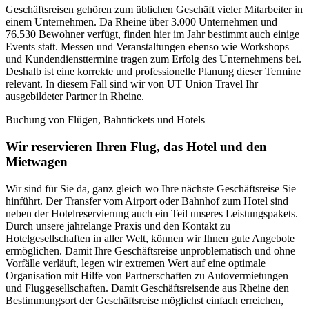
Geschäftsreisen gehören zum üblichen Geschäft vieler Mitarbeiter in
einem Unternehmen. Da Rheine über 3.000 Unternehmen und
76.530 Bewohner verfügt, finden hier im Jahr bestimmt auch einige
Events statt. Messen und Veranstaltungen ebenso wie Workshops
und Kundendiensttermine tragen zum Erfolg des Unternehmens bei.
Deshalb ist eine korrekte und professionelle Planung dieser Termine
relevant. In diesem Fall sind wir von UT Union Travel Ihr
ausgebildeter Partner in Rheine.
Buchung von Flügen, Bahntickets und Hotels
Wir reservieren Ihren Flug, das Hotel und den
Mietwagen
Wir sind für Sie da, ganz gleich wo Ihre nächste Geschäftsreise Sie
hinführt. Der Transfer vom Airport oder Bahnhof zum Hotel sind
neben der Hotelreservierung auch ein Teil unseres Leistungspakets.
Durch unsere jahrelange Praxis und den Kontakt zu
Hotelgesellschaften in aller Welt, können wir Ihnen gute Angebote
ermöglichen. Damit Ihre Geschäftsreise unproblematisch und ohne
Vorfälle verläuft, legen wir extremen Wert auf eine optimale
Organisation mit Hilfe von Partnerschaften zu Autovermietungen
und Fluggesellschaften. Damit Geschäftsreisende aus Rheine den
Bestimmungsort der Geschäftsreise möglichst einfach erreichen,