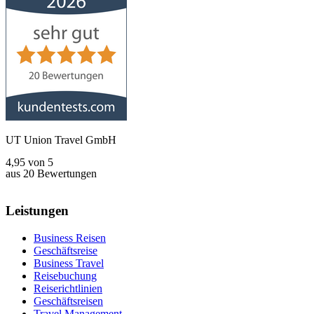
UT Union Travel GmbH
4,95
von
5
aus
20
Bewertungen
Leistungen
Business Reisen
Geschäftsreise
Business Travel
Reisebuchung
Reiserichtlinien
Geschäftsreisen
Travel Management