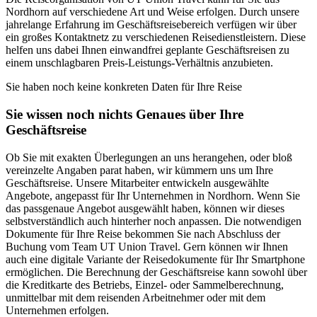
Nordhorn auf verschiedene Art und Weise erfolgen. Durch unsere
jahrelange Erfahrung im Geschäftsreisebereich verfügen wir über
ein großes Kontaktnetz zu verschiedenen Reisedienstleistern. Diese
helfen uns dabei Ihnen einwandfrei geplante Geschäftsreisen zu
einem unschlagbaren Preis-Leistungs-Verhältnis anzubieten.
Sie haben noch keine konkreten Daten für Ihre Reise
Sie wissen noch nichts Genaues über Ihre
Geschäftsreise
Ob Sie mit exakten Überlegungen an uns herangehen, oder bloß
vereinzelte Angaben parat haben, wir kümmern uns um Ihre
Geschäftsreise. Unsere Mitarbeiter entwickeln ausgewählte
Angebote, angepasst für Ihr Unternehmen in Nordhorn. Wenn Sie
das passgenaue Angebot ausgewählt haben, können wir dieses
selbstverständlich auch hinterher noch anpassen. Die notwendigen
Dokumente für Ihre Reise bekommen Sie nach Abschluss der
Buchung vom Team UT Union Travel. Gern können wir Ihnen
auch eine digitale Variante der Reisedokumente für Ihr Smartphone
ermöglichen. Die Berechnung der Geschäftsreise kann sowohl über
die Kreditkarte des Betriebs, Einzel- oder Sammelberechnung,
unmittelbar mit dem reisenden Arbeitnehmer oder mit dem
Unternehmen erfolgen.