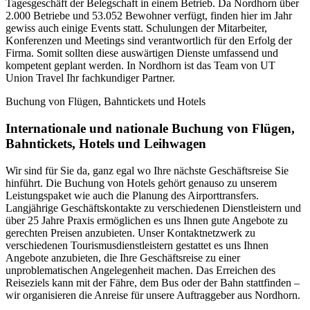
Tagesgeschäft der Belegschaft in einem Betrieb. Da Nordhorn über
2.000 Betriebe und 53.052 Bewohner verfügt, finden hier im Jahr
gewiss auch einige Events statt. Schulungen der Mitarbeiter,
Konferenzen und Meetings sind verantwortlich für den Erfolg der
Firma. Somit sollten diese auswärtigen Dienste umfassend und
kompetent geplant werden. In Nordhorn ist das Team von UT
Union Travel Ihr fachkundiger Partner.
Buchung von Flügen, Bahntickets und Hotels
Internationale und nationale Buchung von Flügen,
Bahntickets, Hotels und Leihwagen
Wir sind für Sie da, ganz egal wo Ihre nächste Geschäftsreise Sie
hinführt. Die Buchung von Hotels gehört genauso zu unserem
Leistungspaket wie auch die Planung des Airporttransfers.
Langjährige Geschäftskontakte zu verschiedenen Dienstleistern und
über 25 Jahre Praxis ermöglichen es uns Ihnen gute Angebote zu
gerechten Preisen anzubieten. Unser Kontaktnetzwerk zu
verschiedenen Tourismusdienstleistern gestattet es uns Ihnen
Angebote anzubieten, die Ihre Geschäftsreise zu einer
unproblematischen Angelegenheit machen. Das Erreichen des
Reiseziels kann mit der Fähre, dem Bus oder der Bahn stattfinden –
wir organisieren die Anreise für unsere Auftraggeber aus Nordhorn.