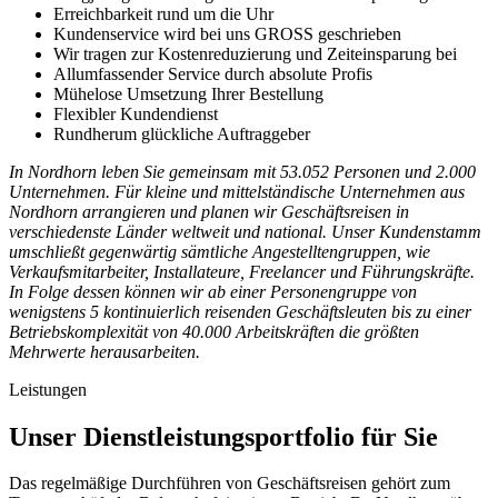
Erreichbarkeit rund um die Uhr
Kundenservice wird bei uns GROSS geschrieben
Wir tragen zur Kostenreduzierung und Zeiteinsparung bei
Allumfassender Service durch absolute Profis
Mühelose Umsetzung Ihrer Bestellung
Flexibler Kundendienst
Rundherum glückliche Auftraggeber
In Nordhorn leben Sie gemeinsam mit 53.052 Personen und 2.000
Unternehmen. Für kleine und mittelständische Unternehmen aus
Nordhorn arrangieren und planen wir Geschäftsreisen in
verschiedenste Länder weltweit und national. Unser Kundenstamm
umschließt gegenwärtig sämtliche Angestelltengruppen, wie
Verkaufsmitarbeiter, Installateure, Freelancer und Führungskräfte.
In Folge dessen können wir ab einer Personengruppe von
wenigstens 5 kontinuierlich reisenden Geschäftsleuten bis zu einer
Betriebskomplexität von 40.000 Arbeitskräften die größten
Mehrwerte herausarbeiten.
Leistungen
Unser Dienstleistungsportfolio für Sie
Das regelmäßige Durchführen von Geschäftsreisen gehört zum