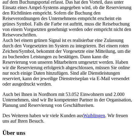
auf dem Buchungsportal erfasst. Das hat den Vorteil, dass unter
Einsatz eines Ampel-Systems angegeben wird, ob die Reservierung
den Richtlinien entspricht. Sofern die Buchung den
Reiseverordnungen des Unternehmens entspricht erscheint ein
grünes Symbol. Falls die Farbe rot auftritt, muss die Reisebuchung
von einem Vorgsetzten genehmigt werden oder entspricht nicht den
Reisevorschriften.
Auch bei einem grünen Signal ist es realisierbar eine Zulassung
durch den Vorgesetzten im System zu integrieren. Bei einem roten
Zeichen/Symbol, bekommt der Vorgesetzte eine Mitteilung, um die
zu buchenden Leistungen zu bestätigen. Dann kann die
Reservierung von unseren Mitarbeitern umgesetzt werden. Haben
wir die Reservierung erfolgreich abgeschlossen, müssen Sie online
nur noch einige Daten hinzufügen. Sind alle Dienstleistungen
reserviert, kann der jeweilige Dienstreiseplan via E-Mail versendet
oder ausgedruckt werden.
Auch bei Ihnen in Nordhorn mit 53.052 Einwohnern und 2.000
Unternehmen, sind wir Ihr kompetenter Partner in der Organisation,
Planung und Reservierung von Geschäftsreisen.
Des Weiteren haben wir viele Kunden aus
Waiblingen
. Wir freuen
uns auf Ihren Besuch.
Über uns