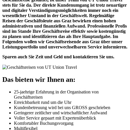
stets für Sie da. Der direkte Kundenumgang ist trotz neuartiger
und digitaler Verständigungsmöglichkeiten immer noch ein
wesentlicher Umstand in der Geschäftswelt. Regelmäßige
Reisen der Geschäftsleute aus Graz bewirken einen hohen
administrativen und finanziellen Aufwand. Professionelle Profis
sind im Stande Ihre Geschäftsreise effektiv sowie kostengünstig
zu planen und identifizieren das als Ihre Hauptaufgabe. Im
Folgenden wollen wir Geschäftsreisende aus Graz über unser
Leistungsportfolio und unverwechselbaren Service informieren.
Sparen auch Sie Zeit und Geld und kontaktieren Sie uns.
Das bieten wir Ihnen an:
25-jaehrige Erfahrung in der Organisation von
Geschäftsreisen
Erreichbarkeit rund um die Uhr
Kundenbetreuung wird bei uns GROSS geschrieben
Geringerer zeitlicher und wirtschaftlicher Aufwand
Voller Service gepaart mit Expertenüberblick
Komfortabler Buchungsvorgang
Multiflexibel