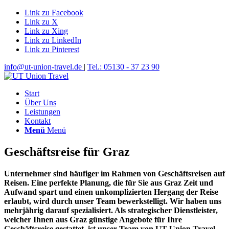
Link zu Facebook
Link zu X
Link zu Xing
Link zu LinkedIn
Link zu Pinterest
info@ut-union-travel.de
|
Tel.: 05130 - 37 23 90
Start
Über Uns
Leistungen
Kontakt
Menü
Menü
Geschäftsreise für Graz
Unternehmer sind häufiger im Rahmen von Geschäftsreisen auf
Reisen. Eine perfekte Planung, die für Sie aus Graz Zeit und
Aufwand spart und einen unkomplizierten Hergang der Reise
erlaubt, wird durch unser Team bewerkstelligt. Wir haben uns
mehrjährig darauf spezialisiert. Als strategischer Dienstleister,
welcher Ihnen aus Graz günstige Angebote für Ihre
Geschäftsreise gestattet, ist unser Team von UT Union Travel