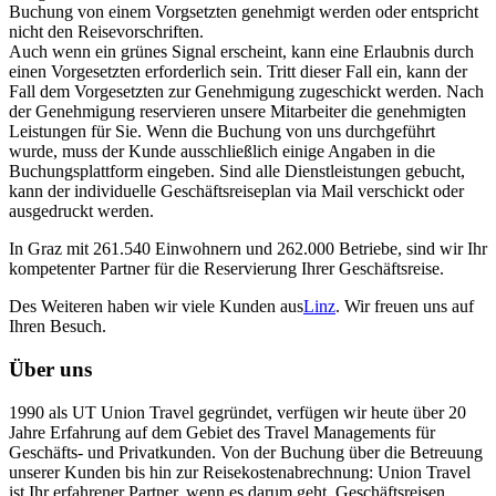
Buchung von einem Vorgsetzten genehmigt werden oder entspricht
nicht den Reisevorschriften.
Auch wenn ein grünes Signal erscheint, kann eine Erlaubnis durch
einen Vorgesetzten erforderlich sein. Tritt dieser Fall ein, kann der
Fall dem Vorgesetzten zur Genehmigung zugeschickt werden. Nach
der Genehmigung reservieren unsere Mitarbeiter die genehmigten
Leistungen für Sie. Wenn die Buchung von uns durchgeführt
wurde, muss der Kunde ausschließlich einige Angaben in die
Buchungsplattform eingeben. Sind alle Dienstleistungen gebucht,
kann der individuelle Geschäftsreiseplan via Mail verschickt oder
ausgedruckt werden.
In Graz mit 261.540 Einwohnern und 262.000 Betriebe, sind wir Ihr
kompetenter Partner für die Reservierung Ihrer Geschäftsreise.
Des Weiteren haben wir viele Kunden aus
Linz
. Wir freuen uns auf
Ihren Besuch.
Über uns
1990 als UT Union Travel gegründet, verfügen wir heute über 20
Jahre Erfahrung auf dem Gebiet des Travel Managements für
Geschäfts- und Privatkunden. Von der Buchung über die Betreuung
unserer Kunden bis hin zur Reisekostenabrechnung: Union Travel
ist Ihr erfahrener Partner, wenn es darum geht, Geschäftsreisen