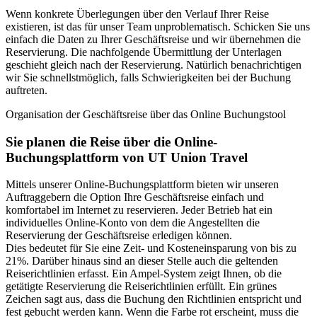
Wenn konkrete Überlegungen über den Verlauf Ihrer Reise
existieren, ist das für unser Team unproblematisch. Schicken Sie uns
einfach die Daten zu Ihrer Geschäftsreise und wir übernehmen die
Reservierung. Die nachfolgende Übermittlung der Unterlagen
geschieht gleich nach der Reservierung. Natürlich benachrichtigen
wir Sie schnellstmöglich, falls Schwierigkeiten bei der Buchung
auftreten.
Organisation der Geschäftsreise über das Online Buchungstool
Sie planen die Reise über die Online-
Buchungsplattform von UT Union Travel
Mittels unserer Online-Buchungsplattform bieten wir unseren
Auftraggebern die Option Ihre Geschäftsreise einfach und
komfortabel im Internet zu reservieren. Jeder Betrieb hat ein
individuelles Online-Konto von dem die Angestellten die
Reservierung der Geschäftsreise erledigen können.
Dies bedeutet für Sie eine Zeit- und Kosteneinsparung von bis zu
21%. Darüber hinaus sind an dieser Stelle auch die geltenden
Reiserichtlinien erfasst. Ein Ampel-System zeigt Ihnen, ob die
getätigte Reservierung die Reiserichtlinien erfüllt. Ein grünes
Zeichen sagt aus, dass die Buchung den Richtlinien entspricht und
fest gebucht werden kann. Wenn die Farbe rot erscheint, muss die