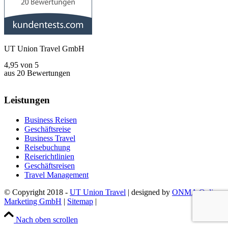
UT Union Travel GmbH
4,95
von
5
aus
20
Bewertungen
Leistungen
Business Reisen
Geschäftsreise
Business Travel
Reisebuchung
Reiserichtlinien
Geschäftsreisen
Travel Management
© Copyright 2018 -
UT Union Travel
| designed by
ONMA Online
Marketing GmbH
|
Sitemap
|
Datenschutz
|
Impressum
|
Kontakt
Nach oben scrollen