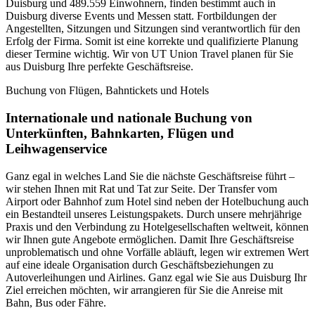
Duisburg und 489.559 Einwohnern, finden bestimmt auch in
Duisburg diverse Events und Messen statt. Fortbildungen der
Angestellten, Sitzungen und Sitzungen sind verantwortlich für den
Erfolg der Firma. Somit ist eine korrekte und qualifizierte Planung
dieser Termine wichtig. Wir von UT Union Travel planen für Sie
aus Duisburg Ihre perfekte Geschäftsreise.
Buchung von Flügen, Bahntickets und Hotels
Internationale und nationale Buchung von
Unterkünften, Bahnkarten, Flügen und
Leihwagenservice
Ganz egal in welches Land Sie die nächste Geschäftsreise führt –
wir stehen Ihnen mit Rat und Tat zur Seite. Der Transfer vom
Airport oder Bahnhof zum Hotel sind neben der Hotelbuchung auch
ein Bestandteil unseres Leistungspakets. Durch unsere mehrjährige
Praxis und den Verbindung zu Hotelgesellschaften weltweit, können
wir Ihnen gute Angebote ermöglichen. Damit Ihre Geschäftsreise
unproblematisch und ohne Vorfälle abläuft, legen wir extremen Wert
auf eine ideale Organisation durch Geschäftsbeziehungen zu
Autoverleihungen und Airlines. Ganz egal wie Sie aus Duisburg Ihr
Ziel erreichen möchten, wir arrangieren für Sie die Anreise mit
Bahn, Bus oder Fähre.