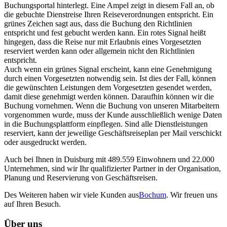
Buchungsportal hinterlegt. Eine Ampel zeigt in diesem Fall an, ob
die gebuchte Dienstreise Ihren Reiseverordnungen entspricht. Ein
grünes Zeichen sagt aus, dass die Buchung den Richtlinien
entspricht und fest gebucht werden kann. Ein rotes Signal heißt
hingegen, dass die Reise nur mit Erlaubnis eines Vorgesetzten
reserviert werden kann oder allgemein nicht den Richtlinien
entspricht.
Auch wenn ein grünes Signal erscheint, kann eine Genehmigung
durch einen Vorgesetzten notwendig sein. Ist dies der Fall, können
die gewünschten Leistungen dem Vorgesetzten gesendet werden,
damit diese genehmigt werden können. Daraufhin können wir die
Buchung vornehmen. Wenn die Buchung von unseren Mitarbeitern
vorgenommen wurde, muss der Kunde ausschließlich wenige Daten
in die Buchungsplattform einpflegen. Sind alle Dienstleistungen
reserviert, kann der jeweilige Geschäftsreiseplan per Mail verschickt
oder ausgedruckt werden.
Auch bei Ihnen in Duisburg mit 489.559 Einwohnern und 22.000
Unternehmen, sind wir Ihr qualifizierter Partner in der Organisation,
Planung und Reservierung von Geschäftsreisen.
Des Weiteren haben wir viele Kunden aus
Bochum
. Wir freuen uns
auf Ihren Besuch.
Über uns