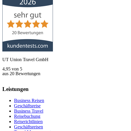
UT Union Travel GmbH
4,95
von
5
aus
20
Bewertungen
Leistungen
Business Reisen
Geschäftsreise
Business Travel
Reisebuchung
Reiserichtlinien
Geschäftsreisen