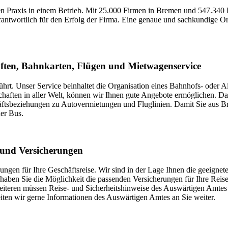
chen Praxis in einem Betrieb. Mit 25.000 Firmen in Bremen und 547.34
rantwortlich für den Erfolg der Firma. Eine genaue und sachkundige Or
ften, Bahnkarten, Flügen und Mietwagenservice
führt. Unser Service beinhaltet die Organisation eines Bahnhofs- oder 
haften in aller Welt, können wir Ihnen gute Angebote ermöglichen. Dam
ftsbeziehungen zu Autovermietungen und Fluglinien. Damit Sie aus Bre
der Bus.
 und Versicherungen
rungen für Ihre Geschäftsreise. Wir sind in der Lage Ihnen die geeignet
 haben Sie die Möglichkeit die passenden Versicherungen für Ihre Reise
iteren müssen Reise- und Sicherheitshinweise des Auswärtigen Amtes be
iten wir gerne Informationen des Auswärtigen Amtes an Sie weiter.