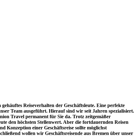
 gehäuftes Reiseverhalten der Geschäftsleute. Eine perfekte
er Team ausgeführt. Hierauf sind wir seit Jahren spezialisiert.
Union Travel permanent für Sie da. Trotz zeitgemäßer
ute den höchsten Stellenwert. Aber die fortdauernden Reisen
d Konzeption einer Geschäftsreise sollte möglichst
schließend wollen wir Geschäftsreisende aus Bremen über unser