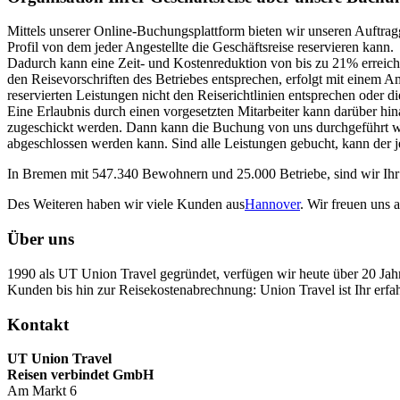
Mittels unserer Online-Buchungsplattform bieten wir unseren Auftrag
Profil von dem jeder Angestellte die Geschäftsreise reservieren kann.
Dadurch kann eine Zeit- und Kostenreduktion von bis zu 21% erreicht 
den Reisevorschriften des Betriebes entsprechen, erfolgt mit einem A
reservierten Leistungen nicht den Reiserichtlinien entsprechen oder 
Eine Erlaubnis durch einen vorgesetzten Mitarbeiter kann darüber hin
zugeschickt werden. Dann kann die Buchung von uns durchgeführt we
abgeschlossen werden kann. Sind alle Leistungen gebucht, kann der j
In Bremen mit 547.340 Bewohnern und 25.000 Betriebe, sind wir Ihr e
Des Weiteren haben wir viele Kunden aus
Hannover
. Wir freuen uns 
Über uns
1990 als UT Union Travel gegründet, verfügen wir heute über 20 Ja
Kunden bis hin zur Reisekostenabrechnung: Union Travel ist Ihr erfahr
Kontakt
UT Union Travel
Reisen verbindet GmbH
Am Markt 6