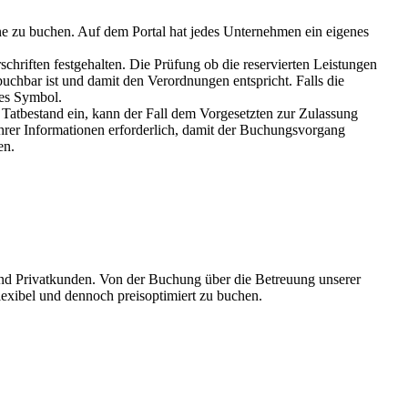
ine zu buchen. Auf dem Portal hat jedes Unternehmen ein eigenes
chriften festgehalten. Die Prüfung ob die reservierten Leistungen
uchbar ist und damit den Verordnungen entspricht. Falls die
tes Symbol.
 Tatbestand ein, kann der Fall dem Vorgesetzten zur Zulassung
rer Informationen erforderlich, damit der Buchungsvorgang
en.
und Privatkunden. Von der Buchung über die Betreuung unserer
flexibel und dennoch preisoptimiert zu buchen.