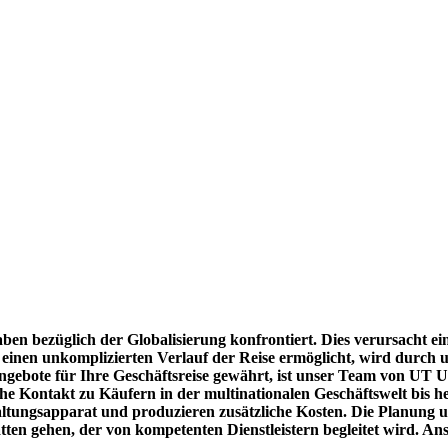
en bezüglich der Globalisierung konfrontiert. Dies verursacht ein
inen unkomplizierten Verlauf der Reise ermöglicht, wird durch uns
 Angebote für Ihre Geschäftsreise gewährt, ist unser Team von UT 
e Kontakt zu Käufern in der multinationalen Geschäftswelt bis he
ltungsapparat und produzieren zusätzliche Kosten. Die Planung un
ten gehen, der von kompetenten Dienstleistern begleitet wird. An