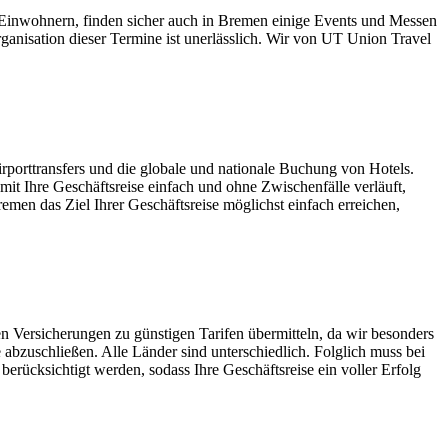
0 Einwohnern, finden sicher auch in Bremen einige Events und Messen
ganisation dieser Termine ist unerlässlich. Wir von UT Union Travel
Airporttransfers und die globale und nationale Buchung von Hotels.
it Ihre Geschäftsreise einfach und ohne Zwischenfälle verläuft,
men das Ziel Ihrer Geschäftsreise möglichst einfach erreichen,
en Versicherungen zu günstigen Tarifen übermitteln, da wir besonders
 abzuschließen. Alle Länder sind unterschiedlich. Folglich muss bei
rücksichtigt werden, sodass Ihre Geschäftsreise ein voller Erfolg