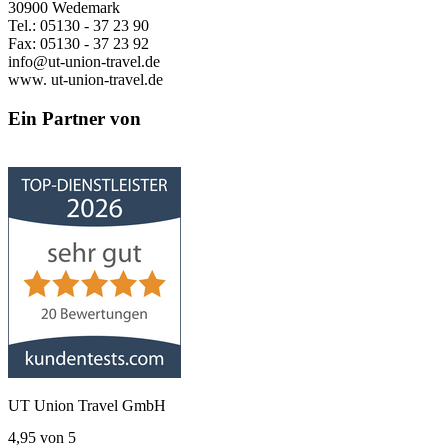
30900 Wedemark
Tel.: 05130 - 37 23 90
Fax: 05130 - 37 23 92
info@ut-union-travel.de
www. ut-union-travel.de
Ein Partner von
UT Union Travel GmbH
4,95
von
5