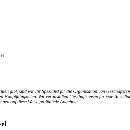
iel
 gibt, sind wir Ihr Spezialist für die Organisation von Geschäftsreis
en Hauptfähigkeiten. Wir veranstalten Geschäftsreisen für jede Anstell
hnen auf diese Weise profitabele Angebote.
vel