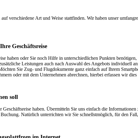
auf verschiedene Art und Weise stattfinden. Wir haben unser umfangre
hre Geschäftsreise
ise haben oder Sie noch Hilfe in unterschiedlichen Punkten benötigen,
usätzliche Leistungen auch nach Auswahl des Angebots individuell an
 Möchten Sie Zug- und Flugdokumente ganz einfach auf Ihrem Smartpho
tnehmern oder mit dem Unternehmen abrechnen, hierbei erfassen wir die
hen soll
er Geschäftsreise haben. Übermitteln Sie uns einfach die Informatione
Buchung. Natürlich unterrichten wir Sie schnellstmöglich, für den Fall,
ngsplattfrom im Internet