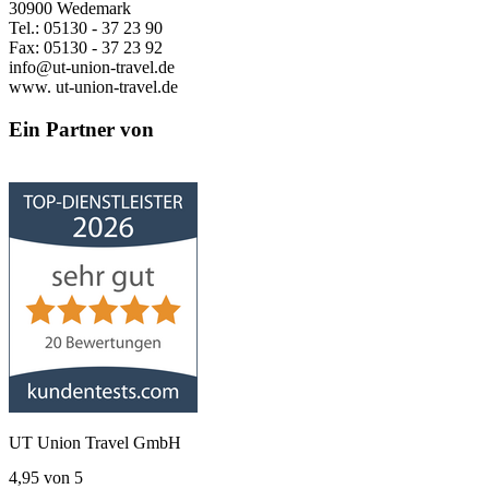
30900 Wedemark
Tel.: 05130 - 37 23 90
Fax: 05130 - 37 23 92
info@ut-union-travel.de
www. ut-union-travel.de
Ein Partner von
UT Union Travel GmbH
4,95
von
5