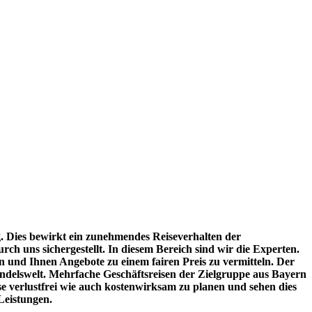
tig. Dies bewirkt ein zunehmendes Reiseverhalten der
urch uns sichergestellt. In diesem Bereich sind wir die Experten.
n und Ihnen Angebote zu einem fairen Preis zu vermitteln. Der
ndelswelt. Mehrfache Geschäftsreisen der Zielgruppe aus Bayern
e verlustfrei wie auch kostenwirksam zu planen und sehen dies
Leistungen.