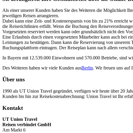
Als einer unserer Kunden haben Sie des Weiteren die Möglichkeit Ihr
jeweiligen Reisen arrangieren.
Dabei kann eine Zeit- und Kostenersparnis von bis zu 21% erreicht w
die Reiserichtlinien erfüllt. Wenn die Buchung den Reiseverordnungen
Vorgesetzten reserviert werden kann oder grundsätzlich nicht den V
Eine Erlaubnis durch einen vorgesetzten Mitarbeiter kann auch bei e
Leistungen zu bestätigen. Dann kann die Reservierung von unsere
Buchungsplattform eintragen. Der Reiseplan kann nach allem verschi
In Bayern mit 12.539.000 Einwohnern und 570.000 Betriebe, sind wir I
Des Weiteren haben wir viele Kunden aus
Berlin
. Wir freuen uns auf 
Über uns
1990 als UT Union Travel gegründet, verfügen wir heute über 20 Ja
Kunden bis hin zur Reisekostenabrechnung: Union Travel ist Ihr erfahr
Kontakt
UT Union Travel
Reisen verbindet GmbH
Am Markt 6