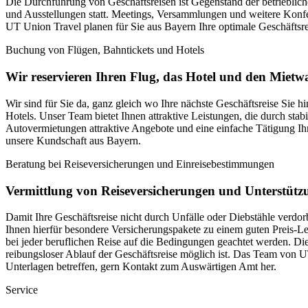
Die Durchführung von Geschäftsreisen ist Gegenstand der betriebli
und Ausstellungen statt. Meetings, Versammlungen und weitere Konfe
UT Union Travel planen für Sie aus Bayern Ihre optimale Geschäftsre
Buchung von Flügen, Bahntickets und Hotels
Wir reservieren Ihren Flug, das Hotel und den Mietw
Wir sind für Sie da, ganz gleich wo Ihre nächste Geschäftsreise Sie h
Hotels. Unser Team bietet Ihnen attraktive Leistungen, die durch st
Autovermietungen attraktive Angebote und eine einfache Tätigung Ihr
unsere Kundschaft aus Bayern.
Beratung bei Reiseversicherungen und Einreisebestimmungen
Vermittlung von Reiseversicherungen und Unterstütz
Damit Ihre Geschäftsreise nicht durch Unfälle oder Diebstähle verdo
Ihnen hierfür besondere Versicherungspakete zu einem guten Preis-Lei
bei jeder beruflichen Reise auf die Bedingungen geachtet werden. Die
reibungsloser Ablauf der Geschäftsreise möglich ist. Das Team von 
Unterlagen betreffen, gern Kontakt zum Auswärtigen Amt her.
Service