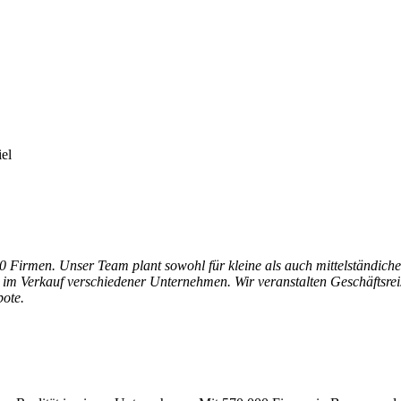
iel
irmen. Unser Team plant sowohl für kleine als auch mittelständiche 
im Verkauf verschiedener Unternehmen. Wir veranstalten Geschäftsrei
bote.