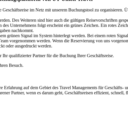
e Geschäftsreise im Netz mit unserem Buchungstool zu organisieren. Ü
erden. Des Weiteren sind hier auch die gültigen Reisevorschriften ge
 des Unternehmens folgt erscheint ein grünes Zeichen. Ein rotes Zeiche
orgaben nachkommt.
inem grünen Signal im System hinterlegt werden. Bei einem roten Sign
m Team vorgenommen werden. Wenn die Reservierung von uns vorgenom
ckt oder ausgedruckt werden.
hr qualifizierter Partner für die Buchung Ihrer Geschäftsreise.
Ihren Besuch.
hre Erfahrung auf dem Gebiet des Travel Managements für Geschäfts- 
ener Partner, wenn es darum geht, Geschäftsreisen effizient, schnell, 