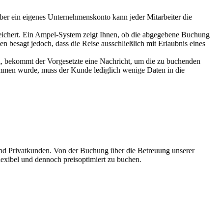
ber ein eigenes Unternehmenskonto kann jeder Mitarbeiter die
speichert. Ein Ampel-System zeigt Ihnen, ob die abgegebene Buchung
n besagt jedoch, dass die Reise ausschließlich mit Erlaubnis eines
al, bekommt der Vorgesetzte eine Nachricht, um die zu buchenden
men wurde, muss der Kunde lediglich wenige Daten in die
und Privatkunden. Von der Buchung über die Betreuung unserer
flexibel und dennoch preisoptimiert zu buchen.