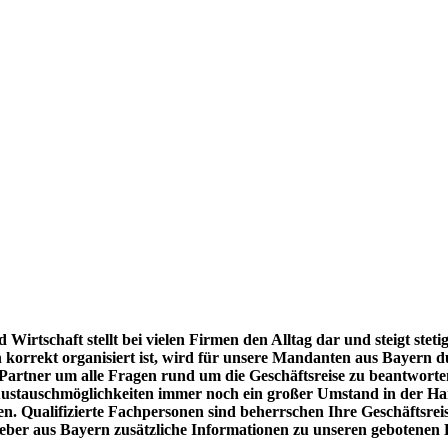
 Wirtschaft stellt bei vielen Firmen den Alltag dar und steigt ste
ich korrekt organisiert ist, wird für unsere Mandanten aus Bayern d
 Partner um alle Fragen rund um die Geschäftsreise zu beantworte
r Austauschmöglichkeiten immer noch ein großer Umstand in der Ha
n. Qualifizierte Fachpersonen sind beherrschen Ihre Geschäftsreis
ber aus Bayern zusätzliche Informationen zu unseren gebotenen 