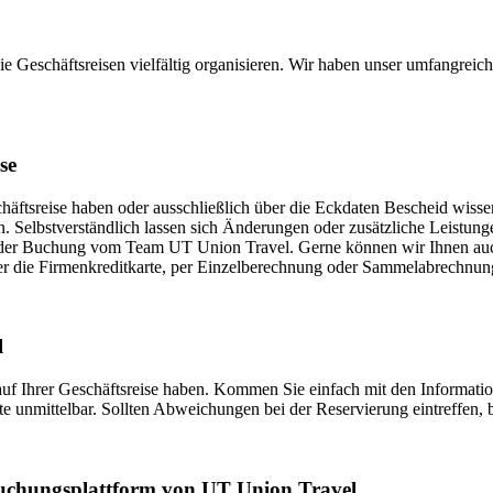
e Geschäftsreisen vielfältig organisieren. Wir haben unser umfangreic
se
chäftsreise haben oder ausschließlich über die Eckdaten Bescheid wisse
n. Selbstverständlich lassen sich Änderungen oder zusätzliche Leistun
g der Buchung vom Team UT Union Travel. Gerne können wir Ihnen auch
r die Firmenkreditkarte, per Einzelberechnung oder Sammelabrechnung
l
 auf Ihrer Geschäftsreise haben. Kommen Sie einfach mit den Informatio
unmittelbar. Sollten Abweichungen bei der Reservierung eintreffen, be
-Buchungsplattform von UT Union Travel