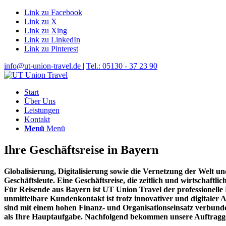
Link zu Facebook
Link zu X
Link zu Xing
Link zu LinkedIn
Link zu Pinterest
info@ut-union-travel.de
|
Tel.: 05130 - 37 23 90
Start
Über Uns
Leistungen
Kontakt
Menü
Menü
Ihre Geschäftsreise in Bayern
Globalisierung, Digitalisierung sowie die Vernetzung der Welt und
Geschäftsleute. Eine Geschäftsreise, die zeitlich und wirtschaftl
Für Reisende aus Bayern ist UT Union Travel der professionelle
unmittelbare Kundenkontakt ist trotz innovativer und digitale
sind mit einem hohen Finanz- und Organisationseinsatz verbunde
als Ihre Hauptaufgabe. Nachfolgend bekommen unsere Auftragge