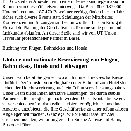
Ein Großteil der Angestellten in einem Betrieb sind regelmäßig im
Rahmen von Geschäftsreisen unterwegs. Da Basel über 187.000
Unternehmen und 187.470 Bewohner verfügt, finden hier im Jahr
sicher auch diverse Events statt. Schulungen der Mitarbeiter,
Konferenzen und Sitzungen sind verantwortlich für den Erfolg der
Firma. Die Planung der Geschäftsreise-Termine sollte genau und
fachkundig ablaufen. An dieser Stelle sind wir von UT Union
Travel Ihr professioneller Partner in Basel.
Buchung von Flügen, Bahntickets und Hotels
Globale und nationale Reservierung von Flügen,
Bahntickets, Hotels und Leihwagen
Unser Team berät Sie gerne – wo auch immer Ihre Geschäftsreise
hinführt. Der Transfer vom Flughafen oder Bahnhof zum Hotel sind
neben der Hotelreservierung auch ein Teil unseres Leistungspakets.
Unser Team bietet Ihnen attraktive Leistungen, die durch stabile
Partnerschaften möglich gemacht werden. Unser Kontaktnetzwerk
zu verschiedenen Tourismusdienstleistern ermöglicht es uns Ihnen
Angebote anzubieten, die Ihre Geschäftsreise zu einer reibungslosen
Angelegenheit machen. Ganz egal wie Sie aus Basel Ihr Ziel
erreichen möchten, wir arrangieren für Sie die Anreise mit Bahn,
Bus oder Fähre.