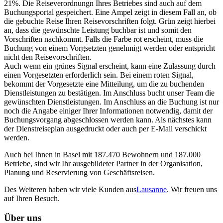
21%. Die Reiseverordnungn Ihres Betriebes sind auch auf dem
Buchungsportal gespeichert. Eine Ampel zeigt in diesem Fall an, ob
die gebuchte Reise Ihren Reisevorschriften folgt. Grün zeigt hierbei
an, dass die gewünschte Leistung buchbar ist und somit den
Vorschriften nachkommt. Falls die Farbe rot erscheint, muss die
Buchung von einem Vorgsetzten genehmigt werden oder entspricht
nicht den Reisevorschriften.
Auch wenn ein grünes Signal erscheint, kann eine Zulassung durch
einen Vorgesetzten erforderlich sein. Bei einem roten Signal,
bekommt der Vorgesetzte eine Mitteilung, um die zu buchenden
Dienstleistungen zu bestätigen. Im Anschluss bucht unser Team die
gewünschten Dienstleistungen. Im Anschluss an die Buchung ist nur
noch die Angabe einiger Ihrer Informationen notwendig, damit der
Buchungsvorgang abgeschlossen werden kann. Als nächstes kann
der Dienstreiseplan ausgedruckt oder auch per E-Mail verschickt
werden.
Auch bei Ihnen in Basel mit 187.470 Bewohnern und 187.000
Betriebe, sind wir Ihr ausgebildeter Partner in der Organisation,
Planung und Reservierung von Geschäftsreisen.
Des Weiteren haben wir viele Kunden aus
Lausanne
. Wir freuen uns
auf Ihren Besuch.
Über uns