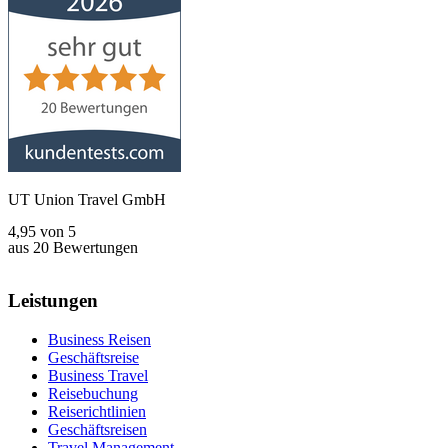
UT Union Travel GmbH
4,95
von
5
aus
20
Bewertungen
Leistungen
Business Reisen
Geschäftsreise
Business Travel
Reisebuchung
Reiserichtlinien
Geschäftsreisen
Travel Management