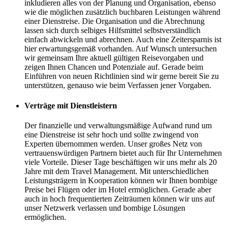
inkludieren alles von der Planung und Organisation, ebenso
wie die möglichen zusätzlich buchbaren Leistungen während
einer Dienstreise. Die Organisation und die Abrechnung
lassen sich durch selbiges Hilfsmittel selbstverständlich
einfach abwickeln und abrechnen. Auch eine Zeitersparnis ist
hier erwartungsgemäß vorhanden. Auf Wunsch untersuchen
wir gemeinsam Ihre aktuell gültigen Reisevorgaben und
zeigen Ihnen Chancen und Potenziale auf. Gerade beim
Einführen von neuen Richtlinien sind wir gerne bereit Sie zu
unterstützen, genauso wie beim Verfassen jener Vorgaben.
Verträge mit Dienstleistern
Der finanzielle und verwaltungsmäßige Aufwand rund um
eine Dienstreise ist sehr hoch und sollte zwingend von
Experten übernommen werden. Unser großes Netz von
vertrauenswürdigen Partnern bietet auch für Ihr Unternehmen
viele Vorteile. Dieser Tage beschäftigen wir uns mehr als 20
Jahre mit dem Travel Management. Mit unterschiedlichen
Leistungsträgern in Kooperation können wir Ihnen bombige
Preise bei Flügen oder im Hotel ermöglichen. Gerade aber
auch in hoch frequentierten Zeiträumen können wir uns auf
unser Netzwerk verlassen und bombige Lösungen
ermöglichen.