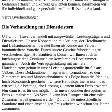
Gefahren erfassen und korrekt gewichten können, informieren wir
Sie individuell und ganz persönlich zu Ihrer Reise ins Ausland.
Vertragsverhandlungen
Die Verhandlung mit Dienstleistern
UT Union Travel verhandelt mit ausgewählten Leistungsträgern und
Dienstleistern. Unsere Kooperation mit Airlinen, der Hotelbranche
und Leihautoanbietern bereitet Ihnen als Kunde aus Velbert
kontinuierliche Vorteile. Durch unsere Geschäaftsbeziehung zu
verschiedenartigen Hotelanbietern können wir Ihnen auch in
buchungsstarken Zeiträumen ein komfortables Hotelzimmer
garantieren. Auch die Vertragsgestaltung mit mehreren
Hotelanbietern gehört in unser Leistungsportefeuille für Sie aus
Velbert. Diese Deklarationen integrieren Informationen zu den
Zimmerpreisen und Mindestabnahmen. Als Folge kann die Planung
hoch ökonomisch geschehen. Unsere Handelspartner wissen, das
wir stetig die bestmögliche Leistung zu einem fairen Preis erwarten.
Nur dann ist es für uns möglich, für unsere Kunden den optimalen
Preis zu realisieren. Als Vorbild kann hier Europcar für eine tolle
Zusammenarbeit genannt werden. Durch viele unterschiedliche
Standorte und einen anständigen Preis arbeiten wir schon seit Jahren
zusammen.