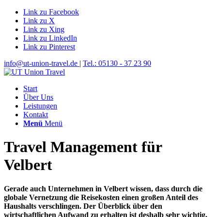
Link zu Facebook
Link zu X
Link zu Xing
Link zu LinkedIn
Link zu Pinterest
info@ut-union-travel.de
|
Tel.: 05130 - 37 23 90
Start
Über Uns
Leistungen
Kontakt
Menü
Menü
Travel Management für
Velbert
Gerade auch Unternehmen in Velbert wissen, dass durch die
globale Vernetzung die Reisekosten einen großen Anteil des
Haushalts verschlingen. Der Überblick über den
wirtschaftlichen Aufwand zu erhalten ist deshalb sehr wichtig,