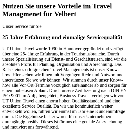
Nutzen Sie unsere Vorteile im Travel
Managmenet für Velbert
Unser Service für Sie
25 Jahre Erfahrung und einmalige Servicequalität
UT Union Travel wurde 1990 in Hannover gegründet und verfügt
über eine 25-jährige Erfahrung in der Tourismusbranche. Durch
unsere Spezialisierung auf Dienst- und Geschäftsreisen, sind wir die
absoluten Profis für Planung, Organisation und Abrechnung. Das
Rätsel eines erfolgreichen Travel Managements ist unser Know-
how. Hier stehen wir Ihnen mit Vergnügen Rede und Antwort und
unterstützen Sie wo wir können. Wir stimmen durch unser Know-
how alle Vor-Ort-Termine vorzüglich aufeinander ab und sorgen für
einen mühelosen Ablauf. Durch unsere Zertifizierung nach DIN EN
ISO 9001 im Aufgabengebiet „Business Travel“ verfolgen wir von
UT Union Travel einen enorm hohen Qualitätsstandard und eine
exzellente Service Qualität. Da wir uns kontinuierlich weiter
entwickeln wollen, führen wir einmal im Jahr eine Kundenumfrage
durch. Die Ergebnisse bisher waren für unser Unternehmen
durchgängig positiv. Dieses ist für uns eine geniale Auszeichnung
und motiviert uns fortwährend.