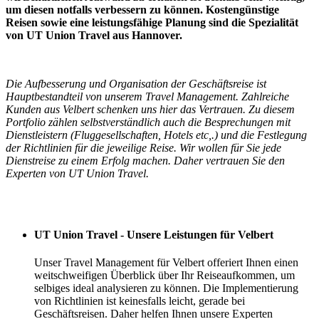
um diesen notfalls verbessern zu können. Kostengünstige
Reisen sowie eine leistungsfähige Planung sind die Spezialität
von UT Union Travel aus Hannover.
Die Aufbesserung und Organisation der Geschäftsreise ist
Hauptbestandteil von unserem Travel Management. Zahlreiche
Kunden aus Velbert schenken uns hier das Vertrauen. Zu diesem
Portfolio zählen selbstverständlich auch die Besprechungen mit
Dienstleistern (Fluggesellschaften, Hotels etc,.) und die Festlegung
der Richtlinien für die jeweilige Reise. Wir wollen für Sie jede
Dienstreise zu einem Erfolg machen. Daher vertrauen Sie den
Experten von UT Union Travel.
Ihre Vorteile
UT Union Travel - Unsere Leistungen für Velbert
Unser Travel Management für Velbert offeriert Ihnen einen
weitschweifigen Überblick über Ihr Reiseaufkommen, um
selbiges ideal analysieren zu können. Die Implementierung
von Richtlinien ist keinesfalls leicht, gerade bei
Geschäftsreisen. Daher helfen Ihnen unsere Experten