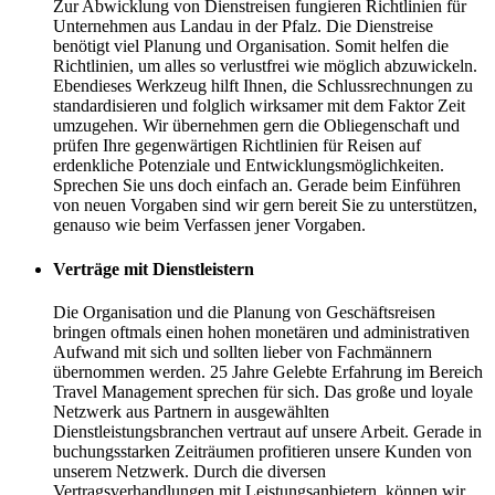
Zur Abwicklung von Dienstreisen fungieren Richtlinien für
Unternehmen aus Landau in der Pfalz. Die Dienstreise
benötigt viel Planung und Organisation. Somit helfen die
Richtlinien, um alles so verlustfrei wie möglich abzuwickeln.
Ebendieses Werkzeug hilft Ihnen, die Schlussrechnungen zu
standardisieren und folglich wirksamer mit dem Faktor Zeit
umzugehen. Wir übernehmen gern die Obliegenschaft und
prüfen Ihre gegenwärtigen Richtlinien für Reisen auf
erdenkliche Potenziale und Entwicklungsmöglichkeiten.
Sprechen Sie uns doch einfach an. Gerade beim Einführen
von neuen Vorgaben sind wir gern bereit Sie zu unterstützen,
genauso wie beim Verfassen jener Vorgaben.
Verträge mit Dienstleistern
Die Organisation und die Planung von Geschäftsreisen
bringen oftmals einen hohen monetären und administrativen
Aufwand mit sich und sollten lieber von Fachmännern
übernommen werden. 25 Jahre Gelebte Erfahrung im Bereich
Travel Management sprechen für sich. Das große und loyale
Netzwerk aus Partnern in ausgewählten
Dienstleistungsbranchen vertraut auf unsere Arbeit. Gerade in
buchungsstarken Zeiträumen profitieren unsere Kunden von
unserem Netzwerk. Durch die diversen
Vertragsverhandlungen mit Leistungsanbietern, können wir