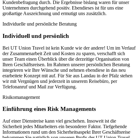
Kundenbefragung durch. Die Ergebnisse bislang waren für unser
Unternehmen durchgehend positiv. Ebendieses ist für uns eine
großartige Auszeichnung und ermutigt uns zusätzlich.
Individuelle und persönliche Beratung
Individuell und persönlich
Bei UT Union Travel ist kein Kunde wie der andere! Um im Verlauf
der Zusammenarbeit Zeit und Kosten zu sparen, verschafft sich
unser Team einen Überblick über die derzeitige Organisation von
Ihren Geschäftsreisen. Im Rahmen unserer persönlichen Beratung
integrieren wir Ihre Wünsche und nehmen ebendiese in das neu
erarbeitete Konzept mit auf. Für Sie aus Landau in der Pfalz stehen
wir mit Vergnügen und jederzeit in unserem Reisebüro, per
Telefonanruf und Mail zur Verfügung.
Risikomanagement
Einführung eines Risk Managements
Auf einer Dienstreise kann viel geschehen. Insoweit ist die
Sicherheit jedes Mitarbeiters ein besonderer Faktor. Tiefgehende
Informationen rund um den Sicherheitsaspekt Ihrer Geschäftsreise
bekommen Sie natürlich von unseren Profis der UT Union Travel.