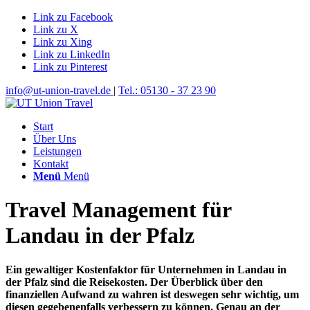
Link zu Facebook
Link zu X
Link zu Xing
Link zu LinkedIn
Link zu Pinterest
info@ut-union-travel.de
|
Tel.: 05130 - 37 23 90
Start
Über Uns
Leistungen
Kontakt
Menü
Menü
Travel Management für
Landau in der Pfalz
Ein gewaltiger Kostenfaktor für Unternehmen in Landau in
der Pfalz sind die Reisekosten. Der Überblick über den
finanziellen Aufwand zu wahren ist deswegen sehr wichtig, um
diesen gegebenenfalls verbessern zu können. Genau an der