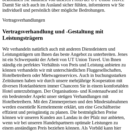
Damit Sie sich auch im Ausland sicher fühlen, informieren wir Sie
individuell und persönlich über mögliche Bedrohungen.
Vertragsverhandlungen
Vertragsverhandlung und -Gestaltung mit
Leistungsträgern
Wir verhandeln natürlich auch mit anderen Dienstleistern und
Leistungsträgern um Ihnen das beste Angebot zu unterbreiten. Jenes
ist ein Schwerpunkt der Arbeit von UT Union Travel. Um Ihnen
ständig ein perfektes Verhältnis von Preis und Leistung anbieten zu
können verhandeln wir mit unterschiedlichen Fluggesellschaften,
Hotelbetreibern oder Mietwagenservices. Auch in buchungsstarken
Zeiträumen haben wir durch unsere mehrjährige Kooperation mit
diversen Hotelanbietern immer Chanceen Sie in einem komfortablen
Hotel unterzubringen. Der Organisations- und Kostenaufwand ist
ein bedeutender Aspekt unser stetigen Verhandlungen mit
Hotelbetreibern. Mit den Zimmerpreisen und den Mindestabnahmen
werden essentielle Kernelemente erklärt, um eine Geschäftsreise
effizient und preisgünstig zu planen. Die bestmöglichen Preise
können wir unseren Kunden aus Landau in der Pfalz nur anbieten,
wenn wir bei unseren Handelspartnern optimale Leistungen zu
einem anständigen Preis beziehen können. Als Vorbild kann hier