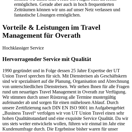
ermöglichen. Gerade aber auch in hoch frequentierten
Zeiträumen können wir uns auf unser Netz verlassen und
fantastische Lösungen ermöglichen.
Vorteile & Leistungen im Travel
Management für Overath
Hochklassiger Service
Hervorragender Service mit Qualität
1990 gegründet und in Folge dessen 25 Jahre Expertise der UT
Union Travel sprechen für sich. Mit Dienstreisen als Geschäftskern
sind wir spezialisiert auf die Planung, Organisation und Abrechnung
von unterschiedlichen Dienstreisen. Wir stehen Ihnen für alle Fragen
rund um neuartiges Travel Management in Overath zur Verfügung.
Wir stimmen durch unser Rüstzeug alle Termine mustergültig
aufeinander ab und sorgen für einen mühelosen Ablauf. Durch
unsere Zertifizierung nach DIN EN ISO 9001 im Aufgabengebiet
„Business Travel“ verfolgen wir von UT Union Travel einen sehr
hohen Qualitätsstandard und eine exquisite Service Qualität. Da wir
uns stets weiter entwickeln wollen, führen wir einmal im Jahr eine
Kundenumfrage durch. Die Ergebnisse bisher waren für unser