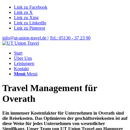
Link zu Facebook
Link zu X
Link zu Xing
Link zu LinkedIn
Link zu Pinterest
info@ut-union-travel.de
|
Tel.: 05130 - 37 23 90
Start
Über Uns
Leistungen
Kontakt
Menü
Menü
Travel Management für
Overath
Ein immenser Kostenfaktor für Unternehmen in Overath sind
die Reisekosten. Das Optimieren der geschäftsreisekosten ist auf
diese Weise für jedes Unternehmen von wesentlicher
Signifikanz. Unser Team von UT Union Travel aus Hannover