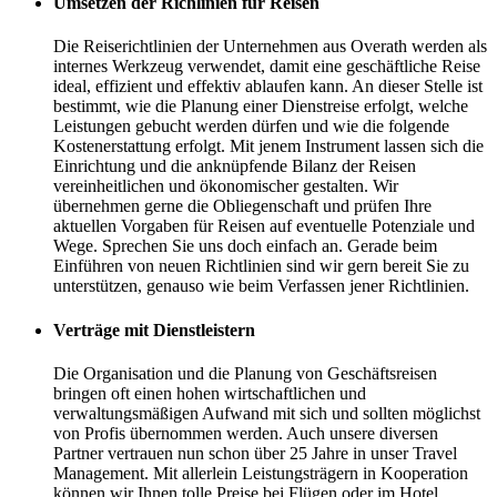
Umsetzen der Richlinien für Reisen
Die Reiserichtlinien der Unternehmen aus Overath werden als
internes Werkzeug verwendet, damit eine geschäftliche Reise
ideal, effizient und effektiv ablaufen kann. An dieser Stelle ist
bestimmt, wie die Planung einer Dienstreise erfolgt, welche
Leistungen gebucht werden dürfen und wie die folgende
Kostenerstattung erfolgt. Mit jenem Instrument lassen sich die
Einrichtung und die anknüpfende Bilanz der Reisen
vereinheitlichen und ökonomischer gestalten. Wir
übernehmen gerne die Obliegenschaft und prüfen Ihre
aktuellen Vorgaben für Reisen auf eventuelle Potenziale und
Wege. Sprechen Sie uns doch einfach an. Gerade beim
Einführen von neuen Richtlinien sind wir gern bereit Sie zu
unterstützen, genauso wie beim Verfassen jener Richtlinien.
Verträge mit Dienstleistern
Die Organisation und die Planung von Geschäftsreisen
bringen oft einen hohen wirtschaftlichen und
verwaltungsmäßigen Aufwand mit sich und sollten möglichst
von Profis übernommen werden. Auch unsere diversen
Partner vertrauen nun schon über 25 Jahre in unser Travel
Management. Mit allerlein Leistungsträgern in Kooperation
können wir Ihnen tolle Preise bei Flügen oder im Hotel