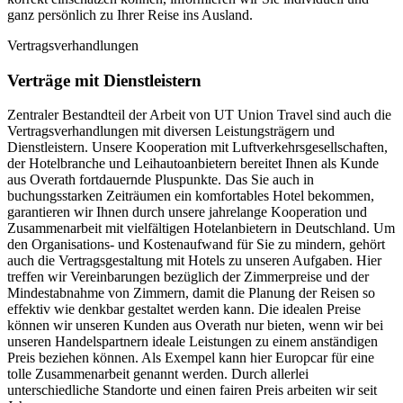
ganz persönlich zu Ihrer Reise ins Ausland.
Vertragsverhandlungen
Verträge mit Dienstleistern
Zentraler Bestandteil der Arbeit von UT Union Travel sind auch die
Vertragsverhandlungen mit diversen Leistungsträgern und
Dienstleistern. Unsere Kooperation mit Luftverkehrsgesellschaften,
der Hotelbranche und Leihautoanbietern bereitet Ihnen als Kunde
aus Overath fortdauernde Pluspunkte. Das Sie auch in
buchungsstarken Zeiträumen ein komfortables Hotel bekommen,
garantieren wir Ihnen durch unsere jahrelange Kooperation und
Zusammenarbeit mit vielfältigen Hotelanbietern in Deutschland. Um
den Organisations- und Kostenaufwand für Sie zu mindern, gehört
auch die Vertragsgestaltung mit Hotels zu unseren Aufgaben. Hier
treffen wir Vereinbarungen bezüglich der Zimmerpreise und der
Mindestabnahme von Zimmern, damit die Planung der Reisen so
effektiv wie denkbar gestaltet werden kann. Die idealen Preise
können wir unseren Kunden aus Overath nur bieten, wenn wir bei
unseren Handelspartnern ideale Leistungen zu einem anständigen
Preis beziehen können. Als Exempel kann hier Europcar für eine
tolle Zusammenarbeit genannt werden. Durch allerlei
unterschiedliche Standorte und einen fairen Preis arbeiten wir seit