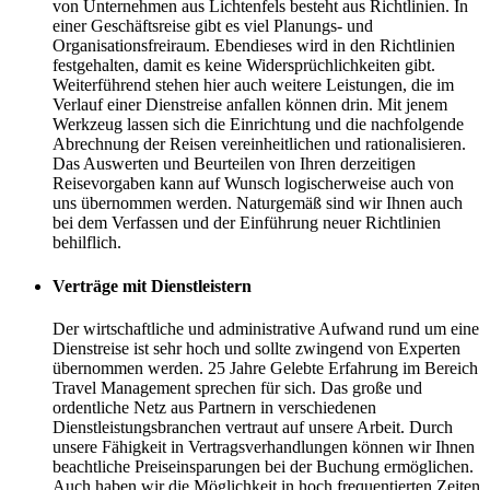
von Unternehmen aus Lichtenfels besteht aus Richtlinien. In
einer Geschäftsreise gibt es viel Planungs- und
Organisationsfreiraum. Ebendieses wird in den Richtlinien
festgehalten, damit es keine Widersprüchlichkeiten gibt.
Weiterführend stehen hier auch weitere Leistungen, die im
Verlauf einer Dienstreise anfallen können drin. Mit jenem
Werkzeug lassen sich die Einrichtung und die nachfolgende
Abrechnung der Reisen vereinheitlichen und rationalisieren.
Das Auswerten und Beurteilen von Ihren derzeitigen
Reisevorgaben kann auf Wunsch logischerweise auch von
uns übernommen werden. Naturgemäß sind wir Ihnen auch
bei dem Verfassen und der Einführung neuer Richtlinien
behilflich.
Verträge mit Dienstleistern
Der wirtschaftliche und administrative Aufwand rund um eine
Dienstreise ist sehr hoch und sollte zwingend von Experten
übernommen werden. 25 Jahre Gelebte Erfahrung im Bereich
Travel Management sprechen für sich. Das große und
ordentliche Netz aus Partnern in verschiedenen
Dienstleistungsbranchen vertraut auf unsere Arbeit. Durch
unsere Fähigkeit in Vertragsverhandlungen können wir Ihnen
beachtliche Preiseinsparungen bei der Buchung ermöglichen.
Auch haben wir die Möglichkeit in hoch frequentierten Zeiten