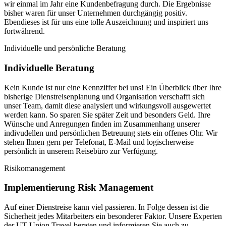
wir einmal im Jahr eine Kundenbefragung durch. Die Ergebnisse
bisher waren für unser Unternehmen durchgängig positiv.
Ebendieses ist für uns eine tolle Auszeichnung und inspiriert uns
fortwährend.
Individuelle und persönliche Beratung
Individuelle Beratung
Kein Kunde ist nur eine Kennziffer bei uns! Ein Überblick über Ihre
bisherige Dienstreisenplanung und Organisation verschafft sich
unser Team, damit diese analysiert und wirkungsvoll ausgewertet
werden kann. So sparen Sie später Zeit und besonders Geld. Ihre
Wünsche und Anregungen finden im Zusammenhang unserer
indivudellen und persönlichen Betreuung stets ein offenes Ohr. Wir
stehen Ihnen gern per Telefonat, E-Mail und logischerweise
persönlich in unserem Reisebüro zur Verfügung.
Risikomanagement
Implementierung Risk Management
Auf einer Dienstreise kann viel passieren. In Folge dessen ist die
Sicherheit jedes Mitarbeiters ein besonderer Faktor. Unsere Experten
der UT Union Travel beraten und informieren Sie auch zu