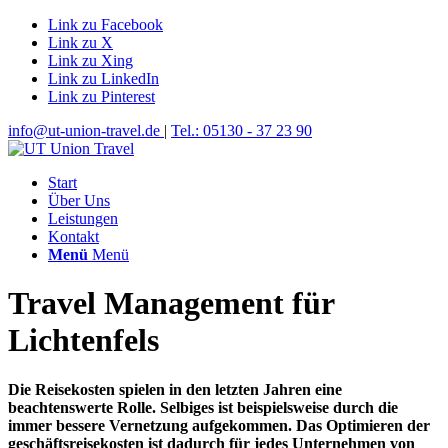
Link zu Facebook
Link zu X
Link zu Xing
Link zu LinkedIn
Link zu Pinterest
info@ut-union-travel.de
|
Tel.: 05130 - 37 23 90
Start
Über Uns
Leistungen
Kontakt
Menü
Menü
Travel Management für
Lichtenfels
Die Reisekosten spielen in den letzten Jahren eine
beachtenswerte Rolle. Selbiges ist beispielsweise durch die
immer bessere Vernetzung aufgekommen. Das Optimieren der
geschäftsreisekosten ist dadurch für jedes Unternehmen von