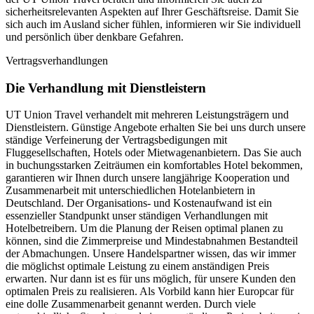
sicherheitsrelevanten Aspekten auf Ihrer Geschäftsreise. Damit Sie
sich auch im Ausland sicher fühlen, informieren wir Sie individuell
und persönlich über denkbare Gefahren.
Vertragsverhandlungen
Die Verhandlung mit Dienstleistern
UT Union Travel verhandelt mit mehreren Leistungsträgern und
Dienstleistern. Günstige Angebote erhalten Sie bei uns durch unsere
ständige Verfeinerung der Vertragsbedigungen mit
Fluggesellschaften, Hotels oder Mietwagenanbietern. Das Sie auch
in buchungsstarken Zeiträumen ein komfortables Hotel bekommen,
garantieren wir Ihnen durch unsere langjährige Kooperation und
Zusammenarbeit mit unterschiedlichen Hotelanbietern in
Deutschland. Der Organisations- und Kostenaufwand ist ein
essenzieller Standpunkt unser ständigen Verhandlungen mit
Hotelbetreibern. Um die Planung der Reisen optimal planen zu
können, sind die Zimmerpreise und Mindestabnahmen Bestandteil
der Abmachungen. Unsere Handelspartner wissen, das wir immer
die möglichst optimale Leistung zu einem anständigen Preis
erwarten. Nur dann ist es für uns möglich, für unsere Kunden den
optimalen Preis zu realisieren. Als Vorbild kann hier Europcar für
eine dolle Zusammenarbeit genannt werden. Durch viele