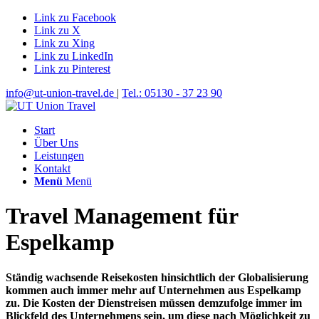
Link zu Facebook
Link zu X
Link zu Xing
Link zu LinkedIn
Link zu Pinterest
info@ut-union-travel.de
|
Tel.: 05130 - 37 23 90
Start
Über Uns
Leistungen
Kontakt
Menü
Menü
Travel Management für
Espelkamp
Ständig wachsende Reisekosten hinsichtlich der Globalisierung
kommen auch immer mehr auf Unternehmen aus Espelkamp
zu. Die Kosten der Dienstreisen müssen demzufolge immer im
Blickfeld des Unternehmens sein, um diese nach Möglichkeit zu