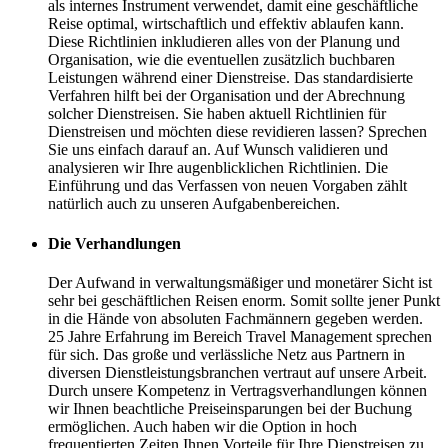
als internes Instrument verwendet, damit eine geschäftliche
Reise optimal, wirtschaftlich und effektiv ablaufen kann.
Diese Richtlinien inkludieren alles von der Planung und
Organisation, wie die eventuellen zusätzlich buchbaren
Leistungen während einer Dienstreise. Das standardisierte
Verfahren hilft bei der Organisation und der Abrechnung
solcher Dienstreisen. Sie haben aktuell Richtlinien für
Dienstreisen und möchten diese revidieren lassen? Sprechen
Sie uns einfach darauf an. Auf Wunsch validieren und
analysieren wir Ihre augenblicklichen Richtlinien. Die
Einführung und das Verfassen von neuen Vorgaben zählt
natürlich auch zu unseren Aufgabenbereichen.
Die Verhandlungen
Der Aufwand in verwaltungsmäßiger und monetärer Sicht ist
sehr bei geschäftlichen Reisen enorm. Somit sollte jener Punkt
in die Hände von absoluten Fachmännern gegeben werden.
25 Jahre Erfahrung im Bereich Travel Management sprechen
für sich. Das große und verlässliche Netz aus Partnern in
diversen Dienstleistungsbranchen vertraut auf unsere Arbeit.
Durch unsere Kompetenz in Vertragsverhandlungen können
wir Ihnen beachtliche Preiseinsparungen bei der Buchung
ermöglichen. Auch haben wir die Option in hoch
frequentierten Zeiten Ihnen Vorteile für Ihre Dienstreisen zu