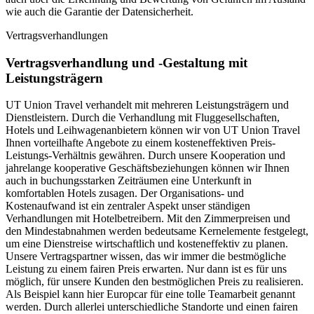
wie auch die Garantie der Datensicherheit.
Vertragsverhandlungen
Vertragsverhandlung und -Gestaltung mit
Leistungsträgern
UT Union Travel verhandelt mit mehreren Leistungsträgern und
Dienstleistern. Durch die Verhandlung mit Fluggesellschaften,
Hotels und Leihwagenanbietern können wir von UT Union Travel
Ihnen vorteilhafte Angebote zu einem kosteneffektiven Preis-
Leistungs-Verhältnis gewähren. Durch unsere Kooperation und
jahrelange kooperative Geschäftsbeziehungen können wir Ihnen
auch in buchungsstarken Zeiträumen eine Unterkunft in
komfortablen Hotels zusagen. Der Organisations- und
Kostenaufwand ist ein zentraler Aspekt unser ständigen
Verhandlungen mit Hotelbetreibern. Mit den Zimmerpreisen und
den Mindestabnahmen werden bedeutsame Kernelemente festgelegt,
um eine Dienstreise wirtschaftlich und kosteneffektiv zu planen.
Unsere Vertragspartner wissen, das wir immer die bestmögliche
Leistung zu einem fairen Preis erwarten. Nur dann ist es für uns
möglich, für unsere Kunden den bestmöglichen Preis zu realisieren.
Als Beispiel kann hier Europcar für eine tolle Teamarbeit genannt
werden. Durch allerlei unterschiedliche Standorte und einen fairen