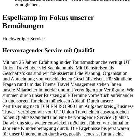
ermöglichen.
Espelkamp im Fokus unserer
Bemühungen
Hochwertiger Service
Hervorragender Service mit Qualität
Mit nun 25 Jahren Erfahrung in der Tourismusbranche verfügt UT
Union Travel über viel Sachkenntnis. Mit Dienstreisen als
Geschäftsfokus sind wir fokussiert auf die Planung, Organisation
und Abrechnung von verschiedenen Geschäftsreisen. Für sämtliche
Fragen rund um das Thema Travel Management stehen Ihnen
unsere Mitarbeiter immerdar und mit Vergnügen zur Verfügung. Wir
stimmen durch unser Rüstzeug alle Termine vortrefflich aufeinander
ab und sorgen für einen mühelosen Ablauf. Durch unsere
Zertifizierung nach DIN EN ISO 9001 im Aufgabenkreis „Business
Travel“ verfolgen wir von UT Union Travel einen ausgesprochen
hohen Qualitätsstandard und eine hervorragende Service Qualität.
Da wir uns stets weiter entwickeln möchten, führen wir einmal im
Jahr eine Kundenbefragung durch. Die Ergebnisse bis jetzt waren
für unser Unternehmen durchweg positiv. Jenes ist für uns eine