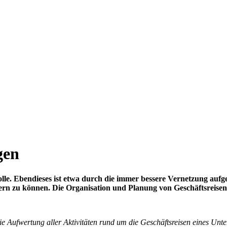
gen
olle. Ebendieses ist etwa durch die immer bessere Vernetzung au
ssern zu können. Die Organisation und Planung von Geschäftsreise
 Aufwertung aller Aktivitäten rund um die Geschäftsreisen eines Unte