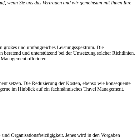
rauf, wenn Sie uns das Vertrauen und wir gemeinsam mit Ihnen Ihre
in großes und umfangreiches Leistungsspektrum. Die
n beratend und unterstützend bei der Umsetzung solcher Richtlinien.
l Management offerieren.
gement setzen. Die Reduzierung der Kosten, ebenso wie konsequente
e gerne im Hinblick auf ein fachmännisches Travel Management.
 und Organisationsfreizügigkeit. Jenes wird in den Vorgaben