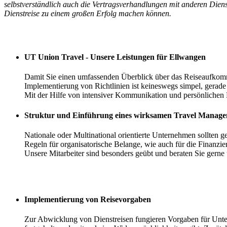
selbstverständlich auch die Vertragsverhandlungen mit anderen Diens
Dienstreise zu einem großen Erfolg machen können.
Ihre Vorteile
UT Union Travel - Unsere Leistungen für Ellwangen
Damit Sie einen umfassenden Überblick über das Reiseaufkomm
Implementierung von Richtlinien ist keineswegs simpel, gerade
Mit der Hilfe von intensiver Kommunikation und persönlichen 
Struktur und Einführung eines wirksamen Travel Manag
Nationale oder Multinational orientierte Unternehmen sollten 
Regeln für organisatorische Belange, wie auch für die Finanz
Unsere Mitarbeiter sind besonders geübt und beraten Sie gerne 
Implementierung von Reisevorgaben
Zur Abwicklung von Dienstreisen fungieren Vorgaben für Untern