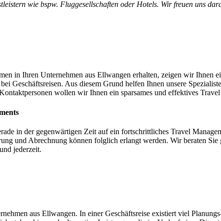
tleistern wie bspw. Fluggesellschaften oder Hotels. Wir freuen uns da
en in Ihren Unternehmen aus Ellwangen erhalten, zeigen wir Ihnen e
 bei Geschäftsreisen. Aus diesem Grund helfen Ihnen unsere Spezialiste
Kontaktpersonen wollen wir Ihnen ein sparsames und effektives Trave
ements
gerade in der gegenwärtigen Zeit auf ein fortschrittliches Travel Mana
ierung und Abrechnung können folglich erlangt werden. Wir beraten Si
und jederzeit.
ehmen aus Ellwangen. In einer Geschäftsreise existiert viel Planungs-