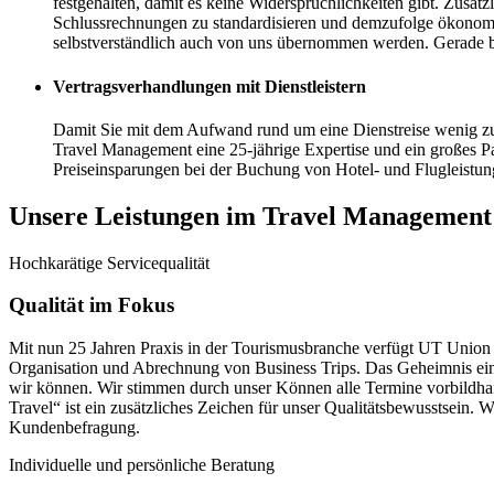
festgehalten, damit es keine Widersprüchlichkeiten gibt. Zusätzl
Schlussrechnungen zu standardisieren und demzufolge ökonomi
selbstverständlich auch von uns übernommen werden. Gerade be
Vertragsverhandlungen mit Dienstleistern
Damit Sie mit dem Aufwand rund um eine Dienstreise wenig zu
Travel Management eine 25-jährige Expertise und ein großes Pa
Preiseinsparungen bei der Buchung von Hotel- und Flugleistun
Unsere Leistungen im Travel Management
Hochkarätige Servicequalität
Qualität im Fokus
Mit nun 25 Jahren Praxis in der Tourismusbranche verfügt UT Union T
Organisation und Abrechnung von Business Trips. Das Geheimnis eine
wir können. Wir stimmen durch unser Können alle Termine vorbildhaf
Travel“ ist ein zusätzliches Zeichen für unser Qualitätsbewusstsein. 
Kundenbefragung.
Individuelle und persönliche Beratung