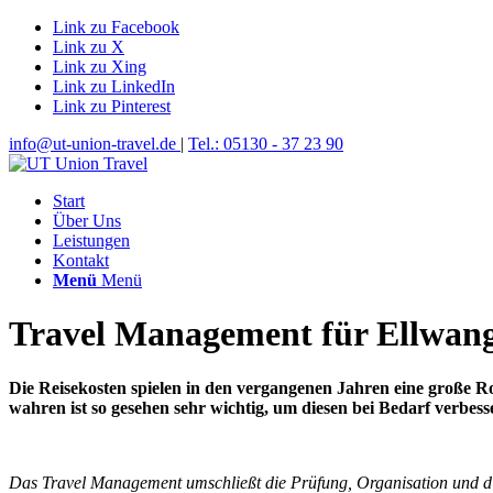
Link zu Facebook
Link zu X
Link zu Xing
Link zu LinkedIn
Link zu Pinterest
info@ut-union-travel.de
|
Tel.: 05130 - 37 23 90
Start
Über Uns
Leistungen
Kontakt
Menü
Menü
Travel Management für Ellwan
Die Reisekosten spielen in den vergangenen Jahren eine große R
wahren ist so gesehen sehr wichtig, um diesen bei Bedarf verbe
Das Travel Management umschließt die Prüfung, Organisation und die