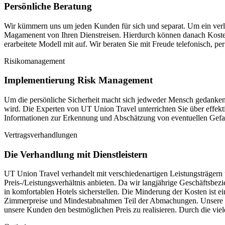
Persönliche Beratung
Wir kümmern uns um jeden Kunden für sich und separat. Um ein verl
Magamenent von Ihren Dienstreisen. Hierdurch können danach Koste
erarbeitete Modell mit auf. Wir beraten Sie mit Freude telefonisch,
Risikomanagement
Implementierung Risk Management
Um die persönliche Sicherheit macht sich jedweder Mensch gedanken. 
wird. Die Experten von UT Union Travel unterrichten Sie über effekt
Informationen zur Erkennung und Abschätzung von eventuellen Gefa
Vertragsverhandlungen
Die Verhandlung mit Dienstleistern
UT Union Travel verhandelt mit verschiedenartigen Leistungsträgern
Preis-/Leistungsverhältnis anbieten. Da wir langjährige Geschäftsbe
in komfortablen Hotels sicherstellen. Die Minderung der Kosten ist 
Zimmerpreise und Mindestabnahmen Teil der Abmachungen. Unsere Vertr
unsere Kunden den bestmöglichen Preis zu realisieren. Durch die viele