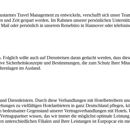
ustarmes Travel Management zu entwickeln, verschafft sich unser Tea
n und Zeit gespart werden. Im Rahmen unserer persönlichen Unterstüt
 per Mail oder persönlich in unserem Reisebüro in Hannover oder telef
Folglich sollte auch auf Dienstreisen daran gedacht werden, dass dies
ive Sicherheitskonzepte und Bestimmungen, die zum Schutz Ihrer Mitarbe
hrenlagen im Ausland.
 und Dienstleistern. Durch diese Verhandlungen mit Hotelbetreibern u
ziehungen zu vielfältigen Hotelanbietern in ganz Deutschland pflegen,
ein bedeutsamer Gegenstand unserer Vertragsverhandlungen mit Hotels.
agspartner wissen, das wir immer die möglichst optimale Leistung zu 
n unterschiedlichen Filialen und Ihrer Leistungen ist Eurpopcar ein me