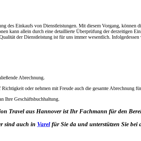
erung des Einkaufs von Dienstleistungen. Mit diesem Vorgang, können d
en kann allein durch eine detaillierte Überprüfung der derzeitigen Ei
ualität der Dienstleistung ist für uns immer wesentlich. Infolgedesse
schließende Abrechnung.
 Richtigkeit oder nehmen mit Freude auch die gesamte Abrechnung für 
an Ihre Geschäftsbuchhaltung.
on Travel aus Hannover ist Ihr Fachmann für den Bere
er sind auch in
Varel
für Sie da und unterstützen Sie bei 