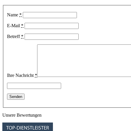
Name
*
E-Mail
*
Betreff
*
Ihre Nachricht
*
Unsere Bewertungen