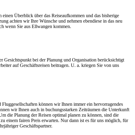
m einen Überblick über das Reiseaufkommen und das bisherige
zung achten wir Ihre Wünsche und nehmen ebendiese in das neu
onisch wenn Sie aus Ellwangen kommen.
er Gesichtspunkt bei der Planung und Organisation berücksichtigt
iter auf Geschäftsreisen beitragen. U. a. kriegen Sie von uns
nd Fluggesellschaften können wir Ihnen immer ein hervorragendes
 können wir Ihnen auch in buchungsstarken Zeiträumen die Unterkunft
 Um die Planung der Reisen optimal planen zu können, sind die
einem fairen Preis erwarten. Nur dann ist es für uns möglich, für
hrjähriger Geschäftspartner.