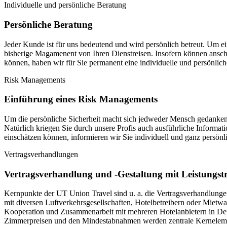
Individuelle und persönliche Beratung
Persönliche Beratung
Jeder Kunde ist für uns bedeutend und wird persönlich betreut. Um 
bisherige Magamenent von Ihren Dienstreisen. Insofern können ansch
können, haben wir für Sie permanent eine individuelle und persönlic
Risk Managements
Einführung eines Risk Managements
Um die persönliche Sicherheit macht sich jedweder Mensch gedanken. 
Natürlich kriegen Sie durch unsere Profis auch ausführliche Informa
einschätzen können, informieren wir Sie individuell und ganz persönli
Vertragsverhandlungen
Vertragsverhandlung und -Gestaltung mit Leistungst
Kernpunkte der UT Union Travel sind u. a. die Vertragsverhandlungen 
mit diversen Luftverkehrsgesellschaften, Hotelbetreibern oder Mietw
Kooperation und Zusammenarbeit mit mehreren Hotelanbietern in Deut
Zimmerpreisen und den Mindestabnahmen werden zentrale Kernelemente