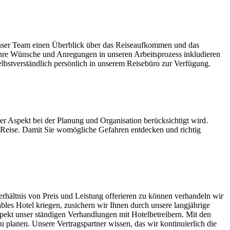
 unser Team einen Überblick über das Reiseaufkommen und das
Ihre Wünsche und Anregungen in unseren Arbeitsprozess inkludieren
elbstverständlich persönlich in unserem Reisebüro zur Verfügung.
er Aspekt bei der Planung und Organisation berücksichtigt wird.
he Reise. Damit Sie womögliche Gefahren entdecken und richtig
erhältnis von Preis und Leistung offerieren zu können verhandeln wir
bles Hotel kriegen, zusichern wir Ihnen durch unsere langjährige
pekt unser ständigen Verhandlungen mit Hotelbetreibern. Mit den
planen. Unsere Vertragspartner wissen, das wir kontinuierlich die