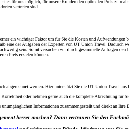
st es für uns möglich, für unsere Kunden den optimalen Preis zu realisi
orten vertreten sind.
 ferner ein wichtiger Faktor um für Sie die Kosten und Aufwendungen b
halb eine der Aufgaben der Experten von UT Union Travel. Dadurch wer
 hochwertig sein. Somit versuchen wir durch gesammelte Anfragen den D
eren Preis erzielen können.
auch abgerechnet werden. Hier unterstützt Sie die UT Union Travel aus
 Korrektheit oder nehmen gerne auch die komplette Abrechnung für Sie
unumgänglichen Informationen zusammengestellt und direkt an Ihre B
agement besser machen? Dann vertrauen Sie den Fachmä