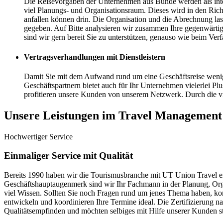
Die Reisevorgaben der Unternehmen aus Bünde werden als internes
viel Planungs- und Organisationsraum. Dieses wird in den Richt
anfallen können drin. Die Organisation und die Abrechnung lass
gegeben. Auf Bitte analysieren wir zusammen Ihre gegenwärti
sind wir gern bereit Sie zu unterstützen, genauso wie beim Verf
Vertragsverhandlungen mit Dienstleistern
Damit Sie mit dem Aufwand rund um eine Geschäftsreise wenig 
Geschäftspartnern bietet auch für Ihr Unternehmen vielerlei 
profitieren unsere Kunden von unserem Netzwerk. Durch die vi
Unsere Leistungen im Travel Management
Hochwertiger Service
Einmaliger Service mit Qualität
Bereits 1990 haben wir die Tourismusbranche mit UT Union Travel en
Geschäftshauptaugenmerk sind wir Ihr Fachmann in der Planung, Orga
viel Wissen. Sollten Sie noch Fragen rund um jenes Thema haben, kom
entwickeln und koordinieren Ihre Termine ideal. Die Zertifizierung 
Qualitätsempfinden und möchten selbiges mit Hilfe unserer Kunden st