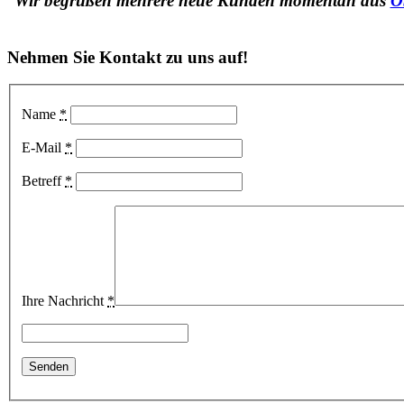
Wir begrüßen mehrere neue Kunden momentan aus
O
Nehmen Sie Kontakt zu uns auf!
Name
*
E-Mail
*
Betreff
*
Ihre Nachricht
*