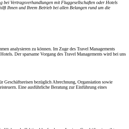
ng bei Vertragsverhandlungen mit Fluggesellschaften oder Hotels
ilft Ihnen und Ihrem Betrieb bei allen Belangen rund um die
ommen analysieren zu können. Im Zuge des Travel Managements
nd Hotels. Der sparsame Vorgang des Travel Managements wird bei uns
ür Geschäftsreisen bezüglich Abrechnung, Organsiation sowie
eisteuern. Eine ausführliche Beratung zur Einführung eines