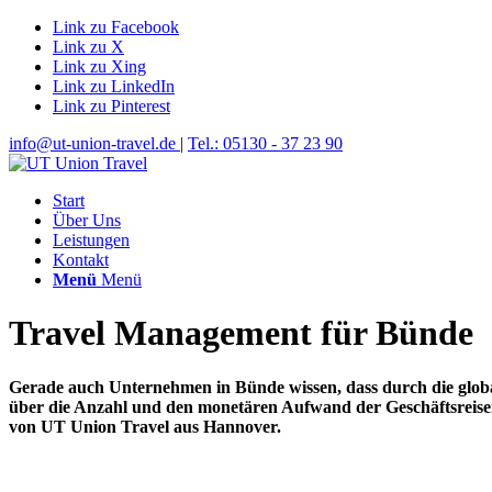
Link zu Facebook
Link zu X
Link zu Xing
Link zu LinkedIn
Link zu Pinterest
info@ut-union-travel.de
|
Tel.: 05130 - 37 23 90
Start
Über Uns
Leistungen
Kontakt
Menü
Menü
Travel Management für Bünde
Gerade auch Unternehmen in Bünde wissen, dass durch die globale
über die Anzahl und den monetären Aufwand der Geschäftsreisen 
von UT Union Travel aus Hannover.