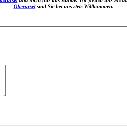
berursel
und nicht nur aus Bünde. Wir freuen uns Sie a
Oberursel
sind Sie bei uns stets Willkommen.