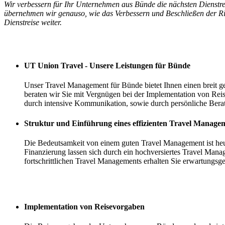
Wir verbessern für Ihr Unternehmen aus Bünde die nächsten Dienstrei
übernehmen wir genauso, wie das Verbessern und Beschließen der Rich
Dienstreise weiter.
Ihre Vorteile
UT Union Travel - Unsere Leistungen für Bünde
Unser Travel Management für Bünde bietet Ihnen einen breit 
beraten wir Sie mit Vergnügen bei der Implementation von Rei
durch intensive Kommunikation, sowie durch persönliche Berat
Struktur und Einführung eines effizienten Travel Manage
Die Bedeutsamkeit von einem guten Travel Management ist heu
Finanzierung lassen sich durch ein hochversiertes Travel Manag
fortschrittlichen Travel Managements erhalten Sie erwartungsg
Implementation von Reisevorgaben