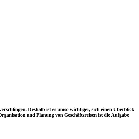
rschlingen. Deshalb ist es umso wichtiger, sich einen Überblick
Organisation und Planung von Geschäftsreisen ist die Aufgabe