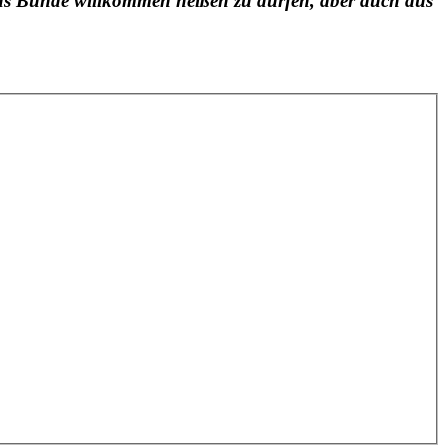
us Bünde willkommen heißen zu dürfen, aber auch aus