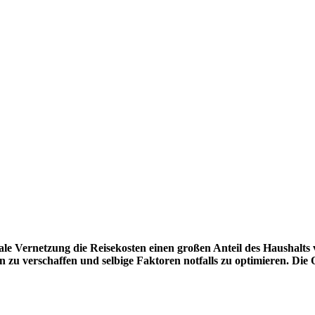
 Vernetzung die Reisekosten einen großen Anteil des Haushalts ve
zu verschaffen und selbige Faktoren notfalls zu optimieren. Die 