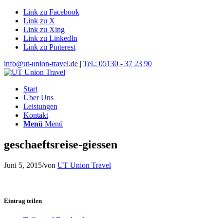
Link zu Facebook
Link zu X
Link zu Xing
Link zu LinkedIn
Link zu Pinterest
info@ut-union-travel.de
|
Tel.: 05130 - 37 23 90
Start
Über Uns
Leistungen
Kontakt
Menü
Menü
geschaeftsreise-giessen
Juni 5, 2015
/
von
UT Union Travel
Eintrag teilen