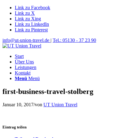
Link zu Facebook
Link zu X
Link zu Xing
Link zu LinkedIn
Link zu Pinterest
info@ut-union-travel.de
|
Tel.: 05130 - 37 23 90
Start
Über Uns
Leistungen
Kontakt
Menü
Menü
first-business-travel-stolberg
Januar 10, 2017
/
von
UT Union Travel
Eintrag teilen