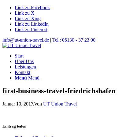
Link zu Facebook
Link zu X
Link zu Xing
Link zu LinkedIn
Link zu Pinterest
info@ut-union-travel.de
|
Tel.: 05130 - 37 23 90
Start
Über Uns
Leistungen
Kontakt
Menü
Menü
first-business-travel-friedrichshafen
Januar 10, 2017
/
von
UT Union Travel
Eintrag teilen