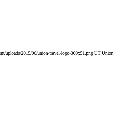
ntent/uploads/2015/06/union-travel-logo-300x51.png
UT Union