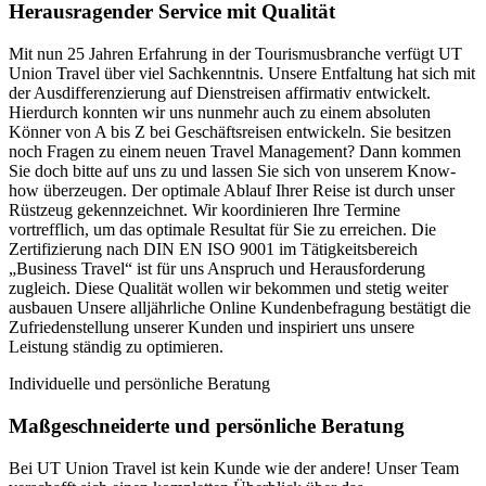
Herausragender Service mit Qualität
Mit nun 25 Jahren Erfahrung in der Tourismusbranche verfügt UT
Union Travel über viel Sachkenntnis. Unsere Entfaltung hat sich mit
der Ausdifferenzierung auf Dienstreisen affirmativ entwickelt.
Hierdurch konnten wir uns nunmehr auch zu einem absoluten
Könner von A bis Z bei Geschäftsreisen entwickeln. Sie besitzen
noch Fragen zu einem neuen Travel Management? Dann kommen
Sie doch bitte auf uns zu und lassen Sie sich von unserem Know-
how überzeugen. Der optimale Ablauf Ihrer Reise ist durch unser
Rüstzeug gekennzeichnet. Wir koordinieren Ihre Termine
vortrefflich, um das optimale Resultat für Sie zu erreichen. Die
Zertifizierung nach DIN EN ISO 9001 im Tätigkeitsbereich
„Business Travel“ ist für uns Anspruch und Herausforderung
zugleich. Diese Qualität wollen wir bekommen und stetig weiter
ausbauen Unsere alljährliche Online Kundenbefragung bestätigt die
Zufriedenstellung unserer Kunden und inspiriert uns unsere
Leistung ständig zu optimieren.
Individuelle und persönliche Beratung
Maßgeschneiderte und persönliche Beratung
Bei UT Union Travel ist kein Kunde wie der andere! Unser Team