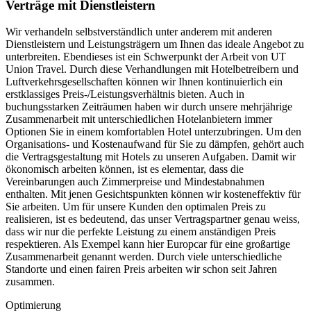
Verträge mit Dienstleistern
Wir verhandeln selbstverständlich unter anderem mit anderen
Dienstleistern und Leistungsträgern um Ihnen das ideale Angebot zu
unterbreiten. Ebendieses ist ein Schwerpunkt der Arbeit von UT
Union Travel. Durch diese Verhandlungen mit Hotelbetreibern und
Luftverkehrsgesellschaften können wir Ihnen kontinuierlich ein
erstklassiges Preis-/Leistungsverhältnis bieten. Auch in
buchungsstarken Zeiträumen haben wir durch unsere mehrjährige
Zusammenarbeit mit unterschiedlichen Hotelanbietern immer
Optionen Sie in einem komfortablen Hotel unterzubringen. Um den
Organisations- und Kostenaufwand für Sie zu dämpfen, gehört auch
die Vertragsgestaltung mit Hotels zu unseren Aufgaben. Damit wir
ökonomisch arbeiten können, ist es elementar, dass die
Vereinbarungen auch Zimmerpreise und Mindestabnahmen
enthalten. Mit jenen Gesichtspunkten können wir kosteneffektiv für
Sie arbeiten. Um für unsere Kunden den optimalen Preis zu
realisieren, ist es bedeutend, das unser Vertragspartner genau weiss,
dass wir nur die perfekte Leistung zu einem anständigen Preis
respektieren. Als Exempel kann hier Europcar für eine großartige
Zusammenarbeit genannt werden. Durch viele unterschiedliche
Standorte und einen fairen Preis arbeiten wir schon seit Jahren
zusammen.
Optimierung