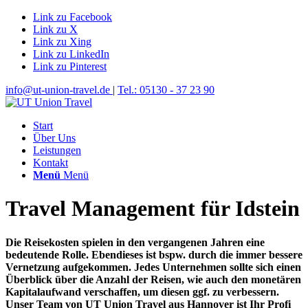
Link zu Facebook
Link zu X
Link zu Xing
Link zu LinkedIn
Link zu Pinterest
info@ut-union-travel.de
|
Tel.: 05130 - 37 23 90
Start
Über Uns
Leistungen
Kontakt
Menü
Menü
Travel Management für Idstein
Die Reisekosten spielen in den vergangenen Jahren eine
bedeutende Rolle. Ebendieses ist bspw. durch die immer bessere
Vernetzung aufgekommen. Jedes Unternehmen sollte sich einen
Überblick über die Anzahl der Reisen, wie auch den monetären
Kapitalaufwand verschaffen, um diesen ggf. zu verbessern.
Unser Team von UT Union Travel aus Hannover ist Ihr Profi