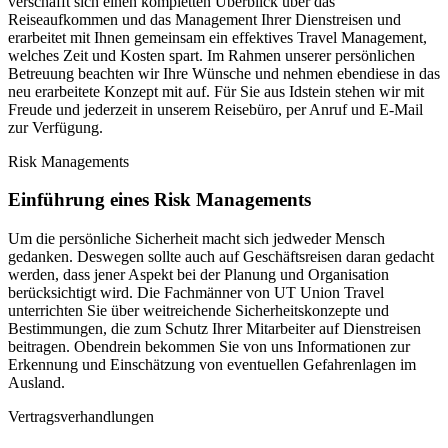
verschafft sich einen kompletten Überblick über das
Reiseaufkommen und das Management Ihrer Dienstreisen und
erarbeitet mit Ihnen gemeinsam ein effektives Travel Management,
welches Zeit und Kosten spart. Im Rahmen unserer persönlichen
Betreuung beachten wir Ihre Wünsche und nehmen ebendiese in das
neu erarbeitete Konzept mit auf. Für Sie aus Idstein stehen wir mit
Freude und jederzeit in unserem Reisebüro, per Anruf und E-Mail
zur Verfügung.
Risk Managements
Einführung eines Risk Managements
Um die persönliche Sicherheit macht sich jedweder Mensch
gedanken. Deswegen sollte auch auf Geschäftsreisen daran gedacht
werden, dass jener Aspekt bei der Planung und Organisation
berücksichtigt wird. Die Fachmänner von UT Union Travel
unterrichten Sie über weitreichende Sicherheitskonzepte und
Bestimmungen, die zum Schutz Ihrer Mitarbeiter auf Dienstreisen
beitragen. Obendrein bekommen Sie von uns Informationen zur
Erkennung und Einschätzung von eventuellen Gefahrenlagen im
Ausland.
Vertragsverhandlungen